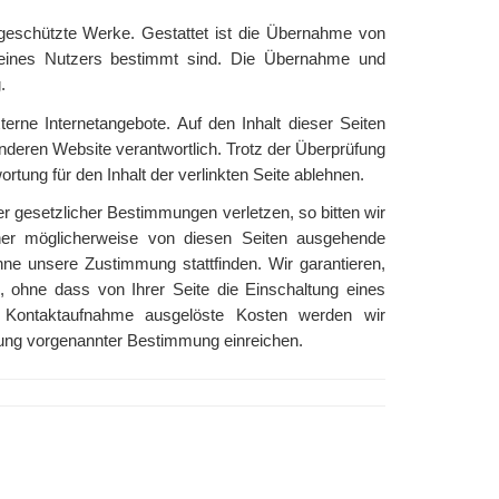
h geschützte Werke. Gestattet ist die Übernahme von
h eines Nutzers bestimmt sind. Die Übernahme und
.
terne Internetangebote. Auf den Inhalt dieser Seiten
 anderen Website verantwortlich. Trotz der Überprüfung
tung für den Inhalt der verlinkten Seite ablehnen.
er gesetzlicher Bestimmungen verletzen, so bitten wir
ner möglicherweise von diesen Seiten ausgehende
hne unsere Zustimmung stattfinden. Wir garantieren,
 ohne dass von Ihrer Seite die Einschaltung eines
e Kontaktaufnahme ausgelöste Kosten werden wir
ung vorgenannter Bestimmung einreichen.