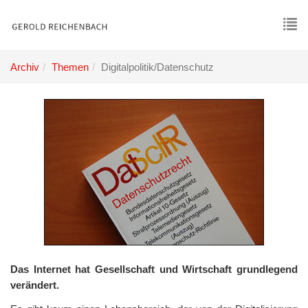
Skip
to
main
To
content
nav
Archiv
Themen
Digitalpolitik/Datenschutz
Das Internet hat Gesellschaft und Wirtschaft grundlegend
verändert.