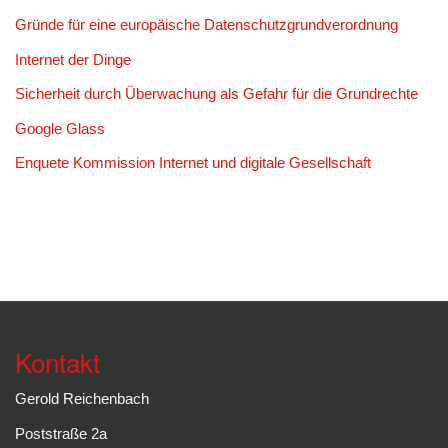
Gründe für eine europäische Datenschutzgrundverordnung
Internet der Dinge
Sicherheit durch Überwachung als Gefahr für die Grundrechte
Google Glass
Enquete Kommission Internet und digitale Gesellschaft
Kontakt
Gerold Reichenbach
Poststraße 2a