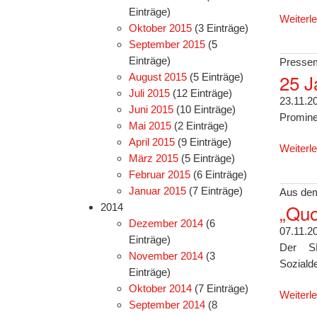
Einträge)
Weiterl
Oktober 2015
(3 Einträge)
September 2015
(5
Einträge)
Pressem
25 J
August 2015
(5 Einträge)
Juli 2015
(12 Einträge)
23.11.2
Juni 2015
(10 Einträge)
Promine
Mai 2015
(2 Einträge)
April 2015
(9 Einträge)
Weiterl
März 2015
(5 Einträge)
Februar 2015
(6 Einträge)
Januar 2015
(7 Einträge)
Aus dem
„Quo
2014
Dezember 2014
(6
07.11.2
Einträge)
Der SP
November 2014
(3
Soziald
Einträge)
Oktober 2014
(7 Einträge)
Weiterl
September 2014
(8