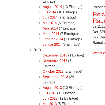
Einträge)
August 2014
(13 Einträge)
Pressem
Reic
Juli 2014
(10 Einträge)
Juni 2014
(7 Einträge)
Raun
Mai 2014
(6 Einträge)
03.11.2
April 2014
(7 Einträge)
Der SPD
März 2014
(7 Einträge)
des Deu
Februar 2014
(3 Einträge)
Ramalla
Januar 2014
(5 Einträge)
2013
Weiterl
Dezember 2013
(1 Eintrag)
November 2013
(3
Einträge)
Oktober 2013
(2 Einträge)
September 2013
(24
Einträge)
August 2013
(10 Einträge)
Juli 2013
(11 Einträge)
Juni 2013
(12 Einträge)
Mai 2013
(5 Einträge)