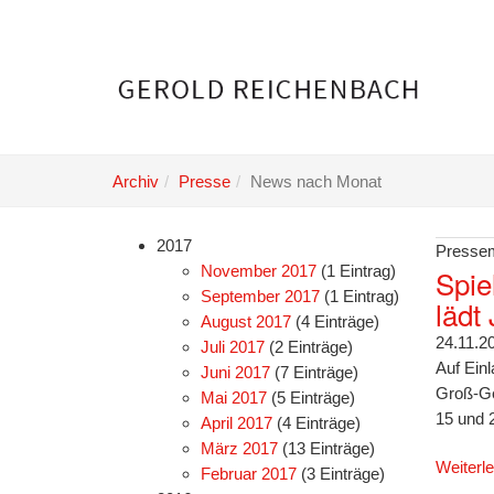
Skip
to
main
content
Archiv
Presse
News nach Monat
2017
Pressem
November 2017
(1 Eintrag)
Spie
September 2017
(1 Eintrag)
lädt
August 2017
(4 Einträge)
24.11.2
Juli 2017
(2 Einträge)
Auf Ein
Juni 2017
(7 Einträge)
Groß-Ge
Mai 2017
(5 Einträge)
15 und 
April 2017
(4 Einträge)
März 2017
(13 Einträge)
Weiterl
Februar 2017
(3 Einträge)