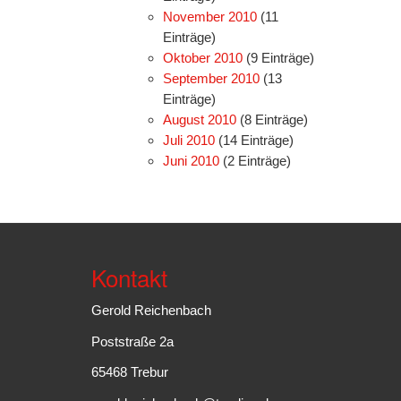
November 2010
(11
Einträge)
Oktober 2010
(9 Einträge)
September 2010
(13
Einträge)
August 2010
(8 Einträge)
Juli 2010
(14 Einträge)
Juni 2010
(2 Einträge)
Kontakt
Gerold Reichenbach
Poststraße 2a
65468 Trebur