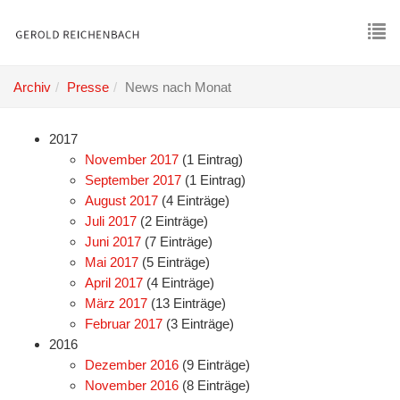
Skip
to
main
To
content
nav
Archiv
Presse
News nach Monat
2017
November 2017
(1 Eintrag)
September 2017
(1 Eintrag)
August 2017
(4 Einträge)
Juli 2017
(2 Einträge)
Juni 2017
(7 Einträge)
Mai 2017
(5 Einträge)
April 2017
(4 Einträge)
März 2017
(13 Einträge)
Februar 2017
(3 Einträge)
2016
Dezember 2016
(9 Einträge)
November 2016
(8 Einträge)