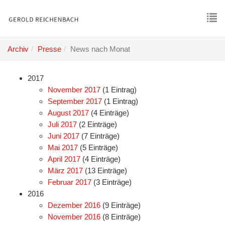
Skip
to
main
To
content
nav
Archiv
Presse
News nach Monat
2017
November 2017
(1 Eintrag)
September 2017
(1 Eintrag)
August 2017
(4 Einträge)
Juli 2017
(2 Einträge)
Juni 2017
(7 Einträge)
Mai 2017
(5 Einträge)
April 2017
(4 Einträge)
März 2017
(13 Einträge)
Februar 2017
(3 Einträge)
2016
Dezember 2016
(9 Einträge)
November 2016
(8 Einträge)