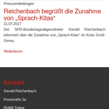
Pressemitteilungen
Reichenbach begrüßt die Zunahme
von „Sprach-Kitas“
21.07.2017
Der SPD-Bundestagsabgeordneter Gerold Reichenbach
informiert über die Zunahme von „Sprach-Kitas“ im Kreis Groß-
Gerau.
Weiterlesen
Kontakt
Gerold Reichenbach
Poststraße 2a
65468 Trebur