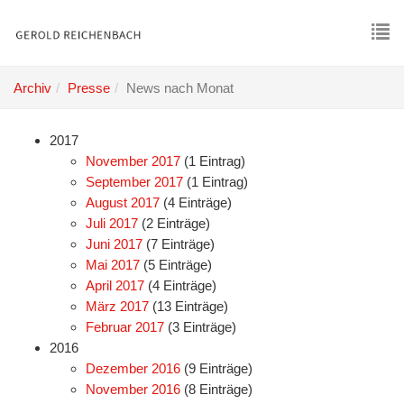
Skip
to
main
To
content
nav
Archiv
Presse
News nach Monat
2017
November 2017
(1 Eintrag)
September 2017
(1 Eintrag)
August 2017
(4 Einträge)
Juli 2017
(2 Einträge)
Juni 2017
(7 Einträge)
Mai 2017
(5 Einträge)
April 2017
(4 Einträge)
März 2017
(13 Einträge)
Februar 2017
(3 Einträge)
2016
Dezember 2016
(9 Einträge)
November 2016
(8 Einträge)