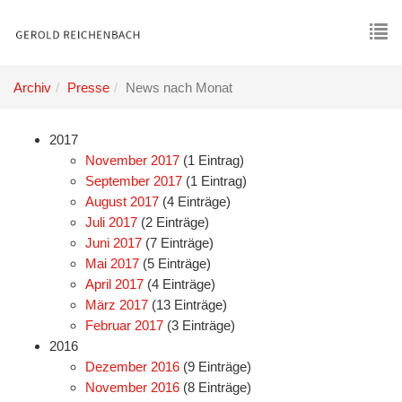
Skip
to
main
To
content
nav
Archiv
Presse
News nach Monat
2017
November 2017
(1 Eintrag)
September 2017
(1 Eintrag)
August 2017
(4 Einträge)
Juli 2017
(2 Einträge)
Juni 2017
(7 Einträge)
Mai 2017
(5 Einträge)
April 2017
(4 Einträge)
März 2017
(13 Einträge)
Februar 2017
(3 Einträge)
2016
Dezember 2016
(9 Einträge)
November 2016
(8 Einträge)