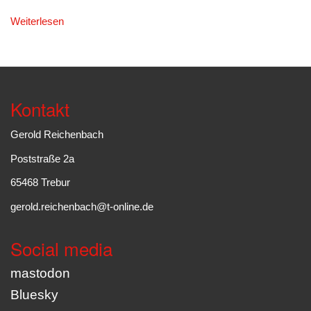
Weiterlesen
Kontakt
Gerold Reichenbach
Poststraße 2a
65468 Trebur
gerold.reichenbach@t-online.de
Social media
mastodon
Bluesky