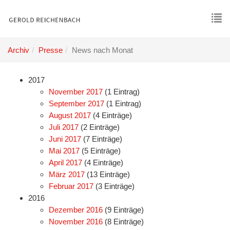
Skip
to
main
To
content
nav
Archiv
Presse
News nach Monat
2017
November 2017
(1 Eintrag)
September 2017
(1 Eintrag)
August 2017
(4 Einträge)
Juli 2017
(2 Einträge)
Juni 2017
(7 Einträge)
Mai 2017
(5 Einträge)
April 2017
(4 Einträge)
März 2017
(13 Einträge)
Februar 2017
(3 Einträge)
2016
Dezember 2016
(9 Einträge)
November 2016
(8 Einträge)