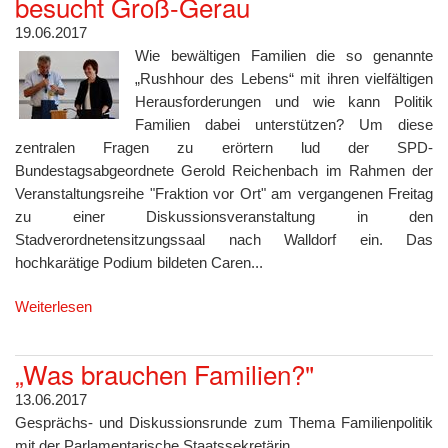
besucht Groß-Gerau
19.06.2017
Wie bewältigen Familien die so genannte
„Rushhour des Lebens“ mit ihren vielfältigen
Herausforderungen und wie kann Politik
Familien dabei unterstützen? Um diese
zentralen Fragen zu erörtern lud der SPD-
Bundestagsabgeordnete Gerold Reichenbach im Rahmen der
Veranstaltungsreihe "Fraktion vor Ort" am vergangenen Freitag
zu einer Diskussionsveranstaltung in den
Stadverordnetensitzungssaal nach Walldorf ein. Das
hochkarätige Podium bildeten Caren...
Weiterlesen
„Was brauchen Familien?"
13.06.2017
Gesprächs- und Diskussionsrunde zum Thema Familienpolitik
mit der Parlamentarische Staatssekretärin