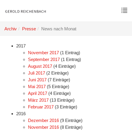
Skip
to
main
To
content
nav
Archiv
Presse
News nach Monat
2017
November 2017
(1 Eintrag)
September 2017
(1 Eintrag)
August 2017
(4 Einträge)
Juli 2017
(2 Einträge)
Juni 2017
(7 Einträge)
Mai 2017
(5 Einträge)
April 2017
(4 Einträge)
März 2017
(13 Einträge)
Februar 2017
(3 Einträge)
2016
Dezember 2016
(9 Einträge)
November 2016
(8 Einträge)