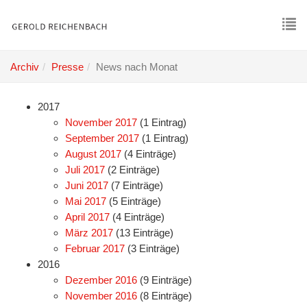
Skip
to
main
To
content
nav
Archiv
Presse
News nach Monat
2017
November 2017
(1 Eintrag)
September 2017
(1 Eintrag)
August 2017
(4 Einträge)
Juli 2017
(2 Einträge)
Juni 2017
(7 Einträge)
Mai 2017
(5 Einträge)
April 2017
(4 Einträge)
März 2017
(13 Einträge)
Februar 2017
(3 Einträge)
2016
Dezember 2016
(9 Einträge)
November 2016
(8 Einträge)