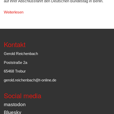
auf ihrer Abschlussfahrt den Deutschen Bundestag in Berlin.
Weiterlesen
Kontakt
Gerold Reichenbach
Poststraße 2a
65468 Trebur
gerold.reichenbach@t-online.de
Social media
mastodon
Bluesky