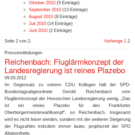
Oktober 2010
(9 Einträge)
September 2010
(13 Einträge)
August 2010
(8 Einträge)
Juli 2010
(14 Einträge)
Juni 2010
(2 Einträge)
Seite 2 von 2.
Vorherige
1
2
Pressemitteilungen
Reichenbach: Fluglärmkonzept der
Landesregierung ist reines Plazebo
09.03.2012
Im Gegensatz zu seinem CDU Kollegen hält der SPD-
Bundestagsabgeordnete Gerold Reichenbach vom
Fluglärmkonzept der Hessischen Landesregierung wenig. „Das
ist ein reines Plazebo für den Frankfurter
Oberbürgermeisterwahlkampf“, so Reichenbach. Insgesamt
wird es nicht leiser werden, sondern mit der weiteren Steigerung
der Flugzahlen trotzdem immer lauter, prophezeit der SPD
Abgeordnete.