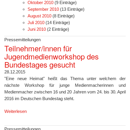
Oktober 2010
(9 Einträge)
September 2010
(13 Einträge)
August 2010
(8 Einträge)
Juli 2010
(14 Einträge)
Juni 2010
(2 Einträge)
Pressemitteilungen
Teilnehmer/innen für
Jugendmedienworkshop des
Bundestages gesucht
28.12.2015
"Eine neue Heimat" heißt das Thema unter welchem der
nächste Workshop für junge Medienmacherinnen und
Medienmacher zwischen 16 und 20 Jahren vom 24. bis 30. April
2016 im Deutschen Bundestag steht.
Weiterlesen
Pressemitteilungen