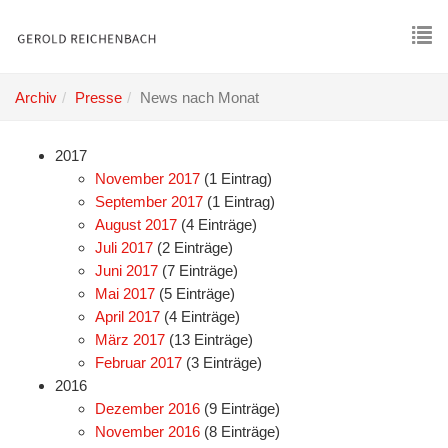
Skip
to
main
To
content
nav
Archiv
Presse
News nach Monat
2017
November 2017
(1 Eintrag)
September 2017
(1 Eintrag)
August 2017
(4 Einträge)
Juli 2017
(2 Einträge)
Juni 2017
(7 Einträge)
Mai 2017
(5 Einträge)
April 2017
(4 Einträge)
März 2017
(13 Einträge)
Februar 2017
(3 Einträge)
2016
Dezember 2016
(9 Einträge)
November 2016
(8 Einträge)