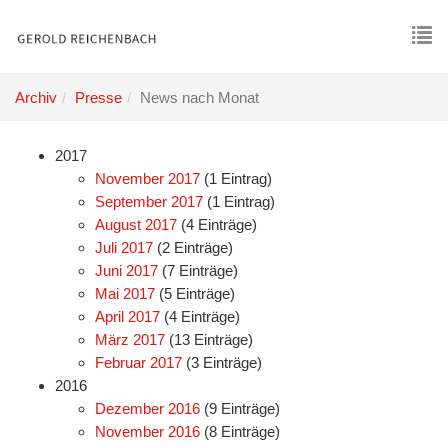
Skip
to
main
To
content
nav
Archiv
Presse
News nach Monat
2017
November 2017
(1 Eintrag)
September 2017
(1 Eintrag)
August 2017
(4 Einträge)
Juli 2017
(2 Einträge)
Juni 2017
(7 Einträge)
Mai 2017
(5 Einträge)
April 2017
(4 Einträge)
März 2017
(13 Einträge)
Februar 2017
(3 Einträge)
2016
Dezember 2016
(9 Einträge)
November 2016
(8 Einträge)