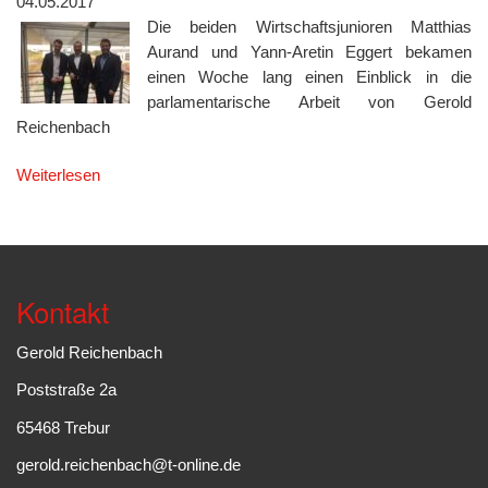
04.05.2017
Die beiden Wirtschaftsjunioren Matthias
Aurand und Yann-Aretin Eggert bekamen
einen Woche lang einen Einblick in die
parlamentarische Arbeit von Gerold
Reichenbach
Weiterlesen
Kontakt
Gerold Reichenbach
Poststraße 2a
65468 Trebur
gerold.reichenbach@t-online.de