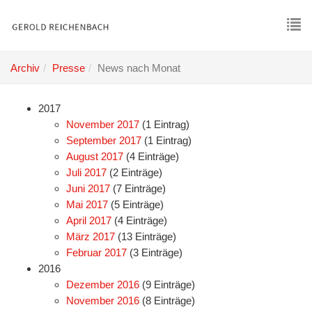
Skip
to
main
To
content
nav
Archiv
Presse
News nach Monat
2017
November 2017
(1 Eintrag)
September 2017
(1 Eintrag)
August 2017
(4 Einträge)
Juli 2017
(2 Einträge)
Juni 2017
(7 Einträge)
Mai 2017
(5 Einträge)
April 2017
(4 Einträge)
März 2017
(13 Einträge)
Februar 2017
(3 Einträge)
2016
Dezember 2016
(9 Einträge)
November 2016
(8 Einträge)