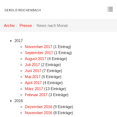
Skip
to
main
To
content
nav
Archiv
Presse
News nach Monat
2017
November 2017
(1 Eintrag)
September 2017
(1 Eintrag)
August 2017
(4 Einträge)
Juli 2017
(2 Einträge)
Juni 2017
(7 Einträge)
Mai 2017
(5 Einträge)
April 2017
(4 Einträge)
März 2017
(13 Einträge)
Februar 2017
(3 Einträge)
2016
Dezember 2016
(9 Einträge)
November 2016
(8 Einträge)