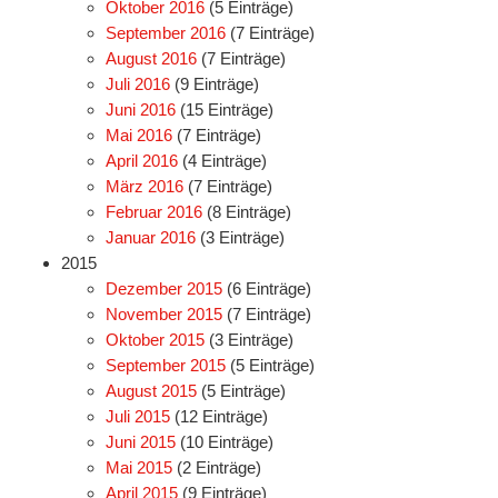
Oktober 2016
(5 Einträge)
September 2016
(7 Einträge)
August 2016
(7 Einträge)
Juli 2016
(9 Einträge)
Juni 2016
(15 Einträge)
Mai 2016
(7 Einträge)
April 2016
(4 Einträge)
März 2016
(7 Einträge)
Februar 2016
(8 Einträge)
Januar 2016
(3 Einträge)
2015
Dezember 2015
(6 Einträge)
November 2015
(7 Einträge)
Oktober 2015
(3 Einträge)
September 2015
(5 Einträge)
August 2015
(5 Einträge)
Juli 2015
(12 Einträge)
Juni 2015
(10 Einträge)
Mai 2015
(2 Einträge)
April 2015
(9 Einträge)