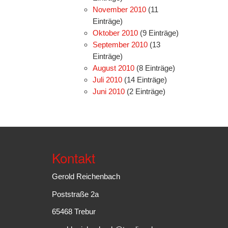
November 2010
(11
Einträge)
Oktober 2010
(9 Einträge)
September 2010
(13
Einträge)
August 2010
(8 Einträge)
Juli 2010
(14 Einträge)
Juni 2010
(2 Einträge)
Kontakt
Gerold Reichenbach
Poststraße 2a
65468 Trebur