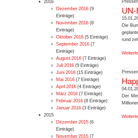
Pressem
2016
UN-B
Dezember 2016
(9
Einträge)
15.01.2
November 2016
(8
Die Bun
Einträge)
geplant
Oktober 2016
(5 Einträge)
rund ze
September 2016
(7
Einträge)
Weiterl
August 2016
(7 Einträge)
Juli 2016
(9 Einträge)
Pressem
Juni 2016
(15 Einträge)
Happ
Mai 2016
(7 Einträge)
April 2016
(4 Einträge)
04.01.2
März 2016
(7 Einträge)
Der Min
Februar 2016
(8 Einträge)
Million
Januar 2016
(3 Einträge)
2015
Weiterl
Dezember 2015
(6
Einträge)
November 2015
(7