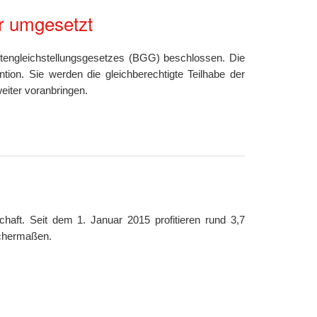
r umgesetzt
rtengleichstellungsgesetzes (BGG) beschlossen. Die
ion. Sie werden die gleichberechtigte Teilhabe der
eiter voranbringen.
schaft. Seit dem 1. Januar 2015 profitieren rund 3,7
ichermaßen.