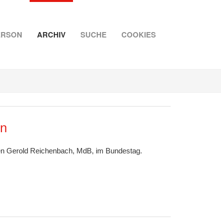
ERSON
ARCHIV
SUCHE
COOKIES
in
hen Gerold Reichenbach, MdB, im Bundestag.