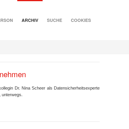
ERSON
ARCHIV
SUCHE
COOKIES
ernehmen
llegin Dr. Nina Scheer als Datensicherheitsexperte
 unterwegs.