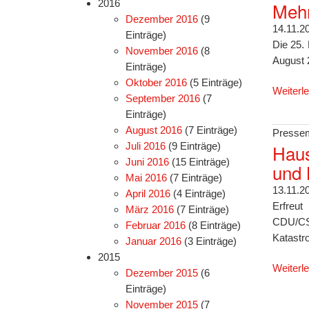
2016
Mehr
Dezember 2016
(9
14.11.2
Einträge)
Die 25.
November 2016
(8
August 
Einträge)
Oktober 2016
(5 Einträge)
Weiterl
September 2016
(7
Einträge)
August 2016
(7 Einträge)
Pressem
Juli 2016
(9 Einträge)
Haus
Juni 2016
(15 Einträge)
und 
Mai 2016
(7 Einträge)
13.11.2
April 2016
(4 Einträge)
Erfreut
März 2016
(7 Einträge)
CDU/CSU
Februar 2016
(8 Einträge)
Katastr
Januar 2016
(3 Einträge)
2015
Weiterl
Dezember 2015
(6
Einträge)
November 2015
(7