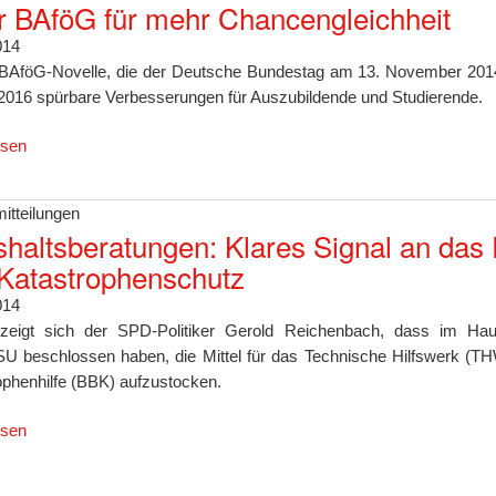
 BAföG für mehr Chancengleichheit
014
 BAföG-Novelle, die der Deutsche Bundestag am 13. November 2014 i
2016 spürbare Verbesserungen für Auszubildende und Studierende.
esen
itteilungen
haltsberatungen: Klares Signal an das
Katastrophenschutz
014
 zeigt sich der SPD-Politiker Gerold Reichenbach, dass im H
 beschlossen haben, die Mittel für das Technische Hilfswerk (T
ophenhilfe (BBK) aufzustocken.
esen