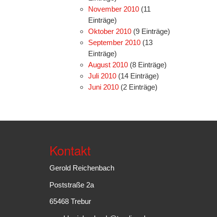
November 2010
(11
Einträge)
Oktober 2010
(9 Einträge)
September 2010
(13
Einträge)
August 2010
(8 Einträge)
Juli 2010
(14 Einträge)
Juni 2010
(2 Einträge)
Kontakt
Gerold Reichenbach
Poststraße 2a
65468 Trebur