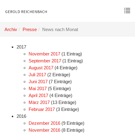
Skip
to
main
To
content
nav
Archiv
Presse
News nach Monat
2017
November 2017
(1 Eintrag)
September 2017
(1 Eintrag)
August 2017
(4 Einträge)
Juli 2017
(2 Einträge)
Juni 2017
(7 Einträge)
Mai 2017
(5 Einträge)
April 2017
(4 Einträge)
März 2017
(13 Einträge)
Februar 2017
(3 Einträge)
2016
Dezember 2016
(9 Einträge)
November 2016
(8 Einträge)