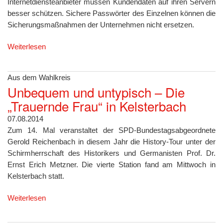
Internetdiensteanbieter müssen Kundendaten auf ihren Servern
besser schützen. Sichere Passwörter des Einzelnen können die
Sicherungsmaßnahmen der Unternehmen nicht ersetzen.
Weiterlesen
Aus dem Wahlkreis
Unbequem und untypisch – Die
„Trauernde Frau“ in Kelsterbach
07.08.2014
Zum 14. Mal veranstaltet der SPD-Bundestagsabgeordnete
Gerold Reichenbach in diesem Jahr die History-Tour unter der
Schirmherrschaft des Historikers und Germanisten Prof. Dr.
Ernst Erich Metzner. Die vierte Station fand am Mittwoch in
Kelsterbach statt.
Weiterlesen