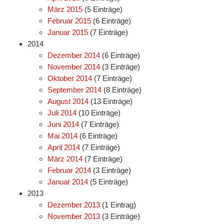
März 2015
(5 Einträge)
Februar 2015
(6 Einträge)
Januar 2015
(7 Einträge)
2014
Dezember 2014
(6 Einträge)
November 2014
(3 Einträge)
Oktober 2014
(7 Einträge)
September 2014
(8 Einträge)
August 2014
(13 Einträge)
Juli 2014
(10 Einträge)
Juni 2014
(7 Einträge)
Mai 2014
(6 Einträge)
April 2014
(7 Einträge)
März 2014
(7 Einträge)
Februar 2014
(3 Einträge)
Januar 2014
(5 Einträge)
2013
Dezember 2013
(1 Eintrag)
November 2013
(3 Einträge)