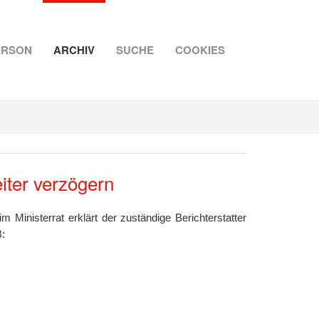
ERSON
ARCHIV
SUCHE
COOKIES
iter verzögern
Ministerrat erklärt der zuständige Berichterstatter
: