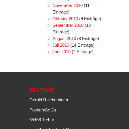
November 2010
(11
Einträge)
Oktober 2010
(9 Einträge)
September 2010
(13
Einträge)
August 2010
(8 Einträge)
Juli 2010
(14 Einträge)
Juni 2010
(2 Einträge)
Kontakt
Gerold Reichenbach
Poststraße 2a
65468 Trebur