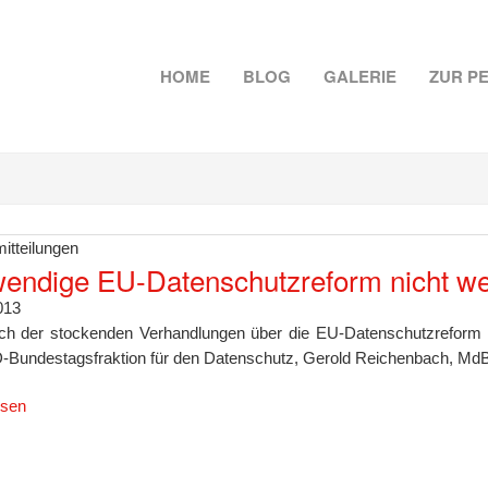
HOME
BLOG
GALERIE
ZUR P
itteilungen
endige EU-Datenschutzreform nicht we
013
ich der stockenden Verhandlungen über die EU-Datenschutzreform im 
-Bundestagsfraktion für den Datenschutz, Gerold Reichenbach, MdB
esen