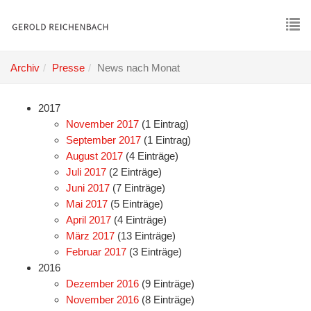
Skip
to
main
To
content
nav
Archiv
Presse
News nach Monat
2017
November 2017
(1 Eintrag)
September 2017
(1 Eintrag)
August 2017
(4 Einträge)
Juli 2017
(2 Einträge)
Juni 2017
(7 Einträge)
Mai 2017
(5 Einträge)
April 2017
(4 Einträge)
März 2017
(13 Einträge)
Februar 2017
(3 Einträge)
2016
Dezember 2016
(9 Einträge)
November 2016
(8 Einträge)