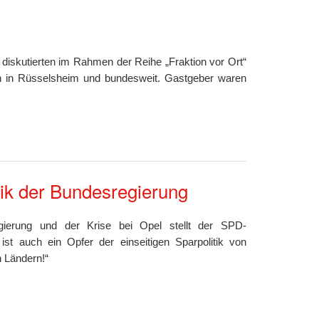
skutierten im Rahmen der Reihe „Fraktion vor Ort“
on in Rüsselsheim und bundesweit. Gastgeber waren
itik der Bundesregierung
gierung und der Krise bei Opel stellt der SPD-
t auch ein Opfer der einseitigen Sparpolitik von
 Ländern!“