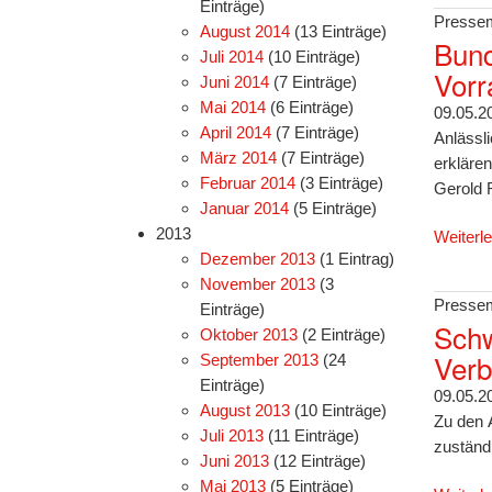
Einträge)
Pressem
August 2014
(13 Einträge)
Bund
Juli 2014
(10 Einträge)
Vorr
Juni 2014
(7 Einträge)
Mai 2014
(6 Einträge)
09.05.2
April 2014
(7 Einträge)
Anlässl
März 2014
(7 Einträge)
erkläre
Februar 2014
(3 Einträge)
Gerold 
Januar 2014
(5 Einträge)
2013
Weiterl
Dezember 2013
(1 Eintrag)
November 2013
(3
Pressem
Einträge)
Schw
Oktober 2013
(2 Einträge)
Verb
September 2013
(24
Einträge)
09.05.2
August 2013
(10 Einträge)
Zu den 
Juli 2013
(11 Einträge)
zuständ
Juni 2013
(12 Einträge)
Mai 2013
(5 Einträge)