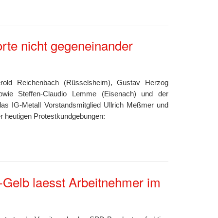
te nicht gegeneinander
erold Reichenbach (Rüsselsheim), Gustav Herzog
owie Steffen-Claudio Lemme (Eisenach) und der
as IG-Metall Vorstandsmitglied Ullrich Meßmer und
r heutigen Protestkundgebungen:
z-Gelb laesst Arbeitnehmer im