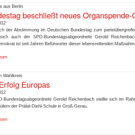
s aus Berlin
estag beschließt neues Organspende-
012
ich der Abstimmung im Deutschen Bundestag zum parteiübergreife
t sich auch der SPD-Bundestagsabgeordnete Gerold Reichenb
emokrat ist seit Jahren Befürworter dieser lebensrettenden Maßnahm
esen
 Wahlkreis
Erfolg Europas
012
-Bundestagsabgeordnete Gerold Reichenbach stellte sich im Rah
ülern der Prälat-Diehl-Schule in Groß-Gerau.
esen