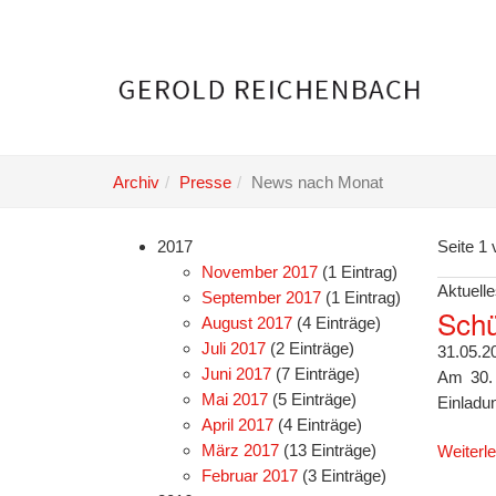
Skip
to
main
content
Archiv
Presse
News nach Monat
2017
Seite 1 
November 2017
(1 Eintrag)
Aktuelle
September 2017
(1 Eintrag)
Schü
August 2017
(4 Einträge)
Juli 2017
(2 Einträge)
31.05.2
Juni 2017
(7 Einträge)
Am 30. 
Mai 2017
(5 Einträge)
Einladu
April 2017
(4 Einträge)
März 2017
(13 Einträge)
Weiterl
Februar 2017
(3 Einträge)