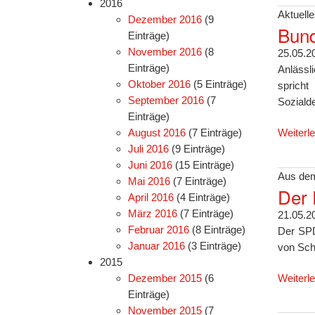
2016
Aktuelle
Dezember 2016
(9
Bund
Einträge)
November 2016
(8
25.05.2
Einträge)
Anlässl
Oktober 2016
(5 Einträge)
sprich
September 2016
(7
Soziald
Einträge)
August 2016
(7 Einträge)
Weiterl
Juli 2016
(9 Einträge)
Juni 2016
(15 Einträge)
Aus dem
Mai 2016
(7 Einträge)
Der 
April 2016
(4 Einträge)
März 2016
(7 Einträge)
21.05.2
Februar 2016
(8 Einträge)
Der SPD
Januar 2016
(3 Einträge)
von Sch
2015
Weiterl
Dezember 2015
(6
Einträge)
November 2015
(7