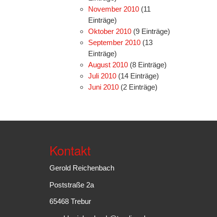
November 2010
(11
Einträge)
Oktober 2010
(9 Einträge)
September 2010
(13
Einträge)
August 2010
(8 Einträge)
Juli 2010
(14 Einträge)
Juni 2010
(2 Einträge)
Kontakt
Gerold Reichenbach
Poststraße 2a
65468 Trebur