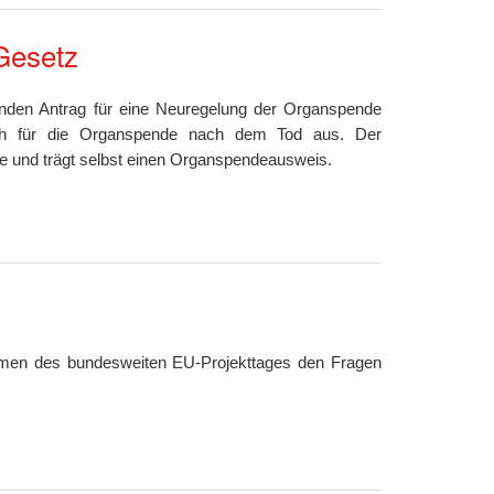
Gesetz
nden Antrag für eine Neuregelung der Organspende
ach für die Organspende nach dem Tod aus. Der
e und trägt selbst einen Organspendeausweis.
men des bundesweiten EU-Projekttages den Fragen