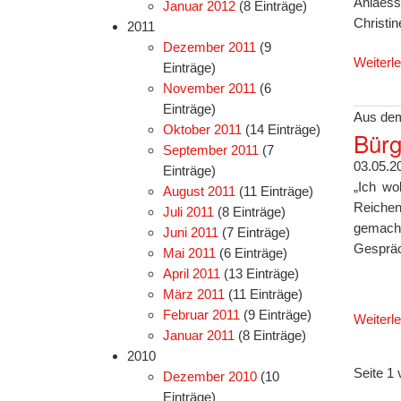
Anlaess
Januar 2012
(8 Einträge)
Christi
2011
Dezember 2011
(9
Weiterl
Einträge)
November 2011
(6
Einträge)
Aus dem
Oktober 2011
(14 Einträge)
Bürg
September 2011
(7
03.05.2
Einträge)
„Ich wo
August 2011
(11 Einträge)
Reichen
Juli 2011
(8 Einträge)
gemacht
Juni 2011
(7 Einträge)
Gesprä
Mai 2011
(6 Einträge)
April 2011
(13 Einträge)
März 2011
(11 Einträge)
Februar 2011
(9 Einträge)
Weiterl
Januar 2011
(8 Einträge)
2010
Seite 1 
Dezember 2010
(10
Einträge)