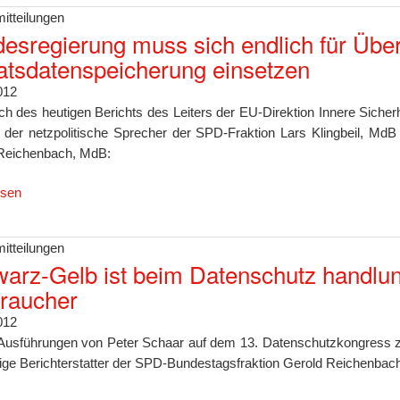
itteilungen
esregierung muss sich endlich für Übera
atsdatenspeicherung einsetzen
012
ich des heutigen Berichts des Leiters der EU-Direktion Innere Sich
n der netzpolitische Sprecher der SPD-Fraktion Lars Klingbeil, MdB
Reichenbach, MdB:
esen
itteilungen
arz-Gelb ist beim Datenschutz handlun
raucher
012
Ausführungen von Peter Schaar auf dem 13. Datenschutzkongress zur
ige Berichterstatter der SPD-Bundestagsfraktion Gerold Reichenbach