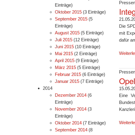
Pressem
Einträge)
Inte
Oktober 2015
(3 Einträge)
September 2015
(5
21.05.2
Einträge)
Die SPD
August 2015
(5 Einträge)
mit Exp
Juli 2015
(12 Einträge)
dafür a
Juni 2015
(10 Einträge)
Weiterl
Mai 2015
(2 Einträge)
April 2015
(9 Einträge)
März 2015
(5 Einträge)
Pressem
Februar 2015
(6 Einträge)
Opel
Januar 2015
(7 Einträge)
2014
15.05.2
Dezember 2014
(6
Eine Ve
Einträge)
Bundest
November 2014
(3
Kanzler
Einträge)
Weiterl
Oktober 2014
(7 Einträge)
September 2014
(8