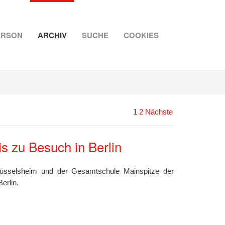
ERSON
ARCHIV
SUCHE
COOKIES
1
2
Nächste
s zu Besuch in Berlin
üsselsheim und der Gesamtschule Mainspitze der
erlin.