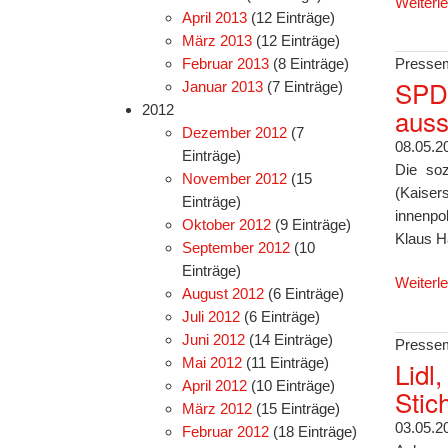
Weiterl
April 2013
(12 Einträge)
März 2013
(12 Einträge)
Februar 2013
(8 Einträge)
Pressem
SPD-
Januar 2013
(7 Einträge)
2012
auss
Dezember 2012
(7
08.05.2
Einträge)
Die soz
November 2012
(15
(Kaise
Einträge)
innenpo
Oktober 2012
(9 Einträge)
Klaus H
September 2012
(10
Einträge)
Weiterl
August 2012
(6 Einträge)
Juli 2012
(6 Einträge)
Juni 2012
(14 Einträge)
Pressem
Mai 2012
(11 Einträge)
Lidl
April 2012
(10 Einträge)
Stic
März 2012
(15 Einträge)
03.05.2
Februar 2012
(18 Einträge)