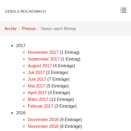
Skip
to
main
To
content
nav
Archiv
Presse
News nach Monat
2017
November 2017
(1 Eintrag)
September 2017
(1 Eintrag)
August 2017
(4 Einträge)
Juli 2017
(2 Einträge)
Juni 2017
(7 Einträge)
Mai 2017
(5 Einträge)
April 2017
(4 Einträge)
März 2017
(13 Einträge)
Februar 2017
(3 Einträge)
2016
Dezember 2016
(9 Einträge)
November 2016
(8 Einträge)