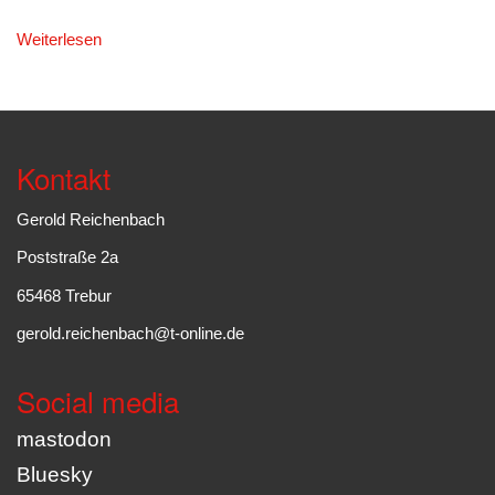
Weiterlesen
Kontakt
Gerold Reichenbach
Poststraße 2a
65468 Trebur
gerold.reichenbach@t-online.de
Social media
mastodon
Bluesky