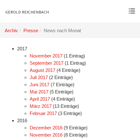
Skip
to
main
To
content
nav
Archiv
Presse
News nach Monat
2017
November 2017
(1 Eintrag)
September 2017
(1 Eintrag)
August 2017
(4 Einträge)
Juli 2017
(2 Einträge)
Juni 2017
(7 Einträge)
Mai 2017
(5 Einträge)
April 2017
(4 Einträge)
März 2017
(13 Einträge)
Februar 2017
(3 Einträge)
2016
Dezember 2016
(9 Einträge)
November 2016
(8 Einträge)