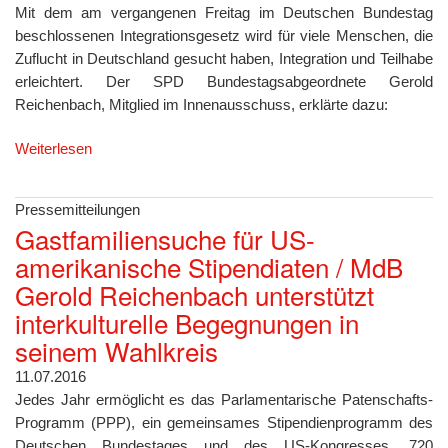
Mit dem am vergangenen Freitag im Deutschen Bundestag
beschlossenen Integrationsgesetz wird für viele Menschen, die
Zuflucht in Deutschland gesucht haben, Integration und Teilhabe
erleichtert. Der SPD Bundestagsabgeordnete Gerold
Reichenbach, Mitglied im Innenausschuss, erklärte dazu:
Weiterlesen
Pressemitteilungen
Gastfamiliensuche für US-
amerikanische Stipendiaten / MdB
Gerold Reichenbach unterstützt
interkulturelle Begegnungen in
seinem Wahlkreis
11.07.2016
Jedes Jahr ermöglicht es das Parlamentarische Patenschafts-
Programm (PPP), ein gemeinsames Stipendienprogramm des
Deutschen Bundestages und des US-Kongresses, 720