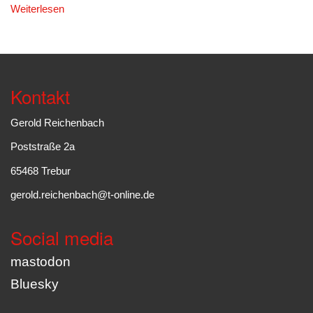
Weiterlesen
Kontakt
Gerold Reichenbach
Poststraße 2a
65468 Trebur
gerold.reichenbach@t-online.de
Social media
mastodon
Bluesky