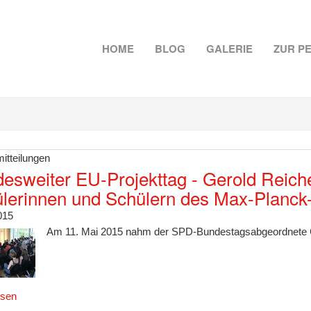
HOME
BLOG
GALERIE
ZUR P
itteilungen
esweiter EU-Projekttag - Gerold Reiche
lerinnen und Schülern des Max-Planc
015
Am 11. Mai 2015 nahm der SPD-Bundestagsabgeordnete Ge
esen