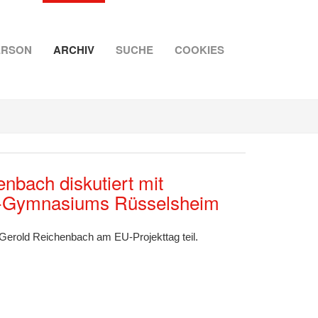
ERSON
ARCHIV
SUCHE
COOKIES
nbach diskutiert mit
k-Gymnasiums Rüsselsheim
rold Reichenbach am EU-Projekttag teil.