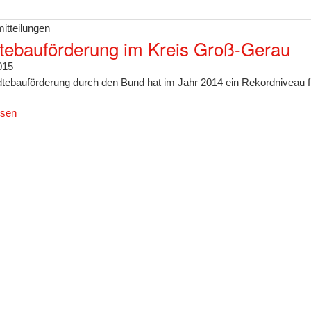
itteilungen
tebauförderung im Kreis Groß-Gerau
015
dtebauförderung durch den Bund hat im Jahr 2014 ein Rekordniveau f
esen