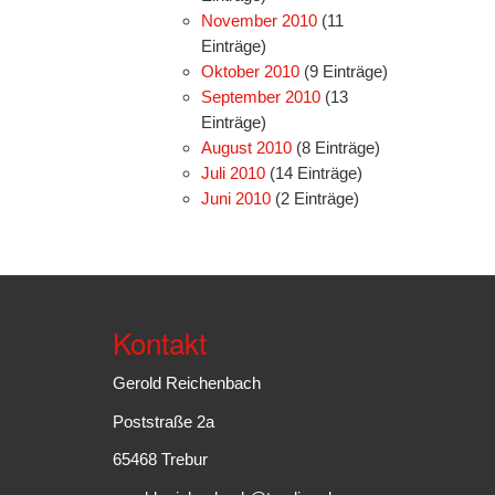
November 2010
(11
Einträge)
Oktober 2010
(9 Einträge)
September 2010
(13
Einträge)
August 2010
(8 Einträge)
Juli 2010
(14 Einträge)
Juni 2010
(2 Einträge)
Kontakt
Gerold Reichenbach
Poststraße 2a
65468 Trebur