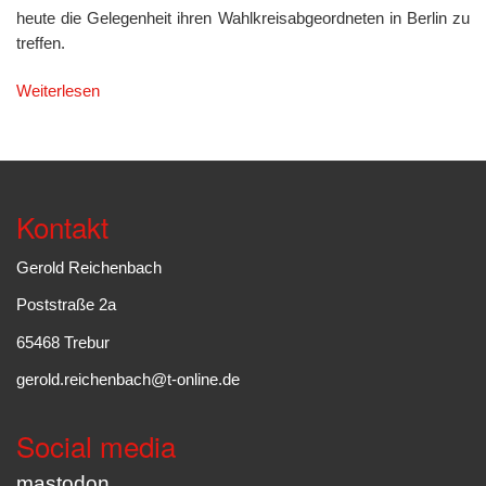
heute die Gelegenheit ihren Wahlkreisabgeordneten in Berlin zu
treffen.
Weiterlesen
Kontakt
Gerold Reichenbach
Poststraße 2a
65468 Trebur
gerold.reichenbach@t-online.de
Social media
mastodon