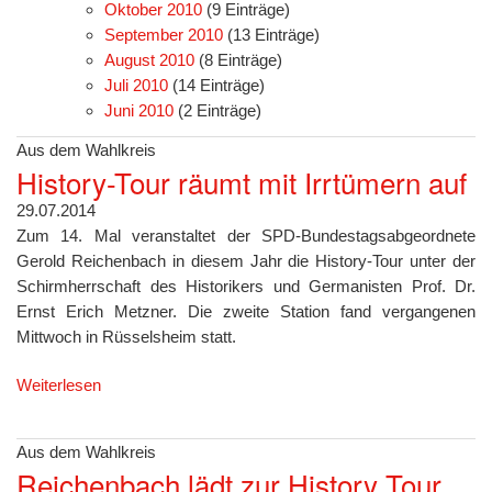
Oktober 2010
(9 Einträge)
September 2010
(13 Einträge)
August 2010
(8 Einträge)
Juli 2010
(14 Einträge)
Juni 2010
(2 Einträge)
Aus dem Wahlkreis
History-Tour räumt mit Irrtümern auf
29.07.2014
Zum 14. Mal veranstaltet der SPD-Bundestagsabgeordnete
Gerold Reichenbach in diesem Jahr die History-Tour unter der
Schirmherrschaft des Historikers und Germanisten Prof. Dr.
Ernst Erich Metzner. Die zweite Station fand vergangenen
Mittwoch in Rüsselsheim statt.
Weiterlesen
Aus dem Wahlkreis
Reichenbach lädt zur History Tour