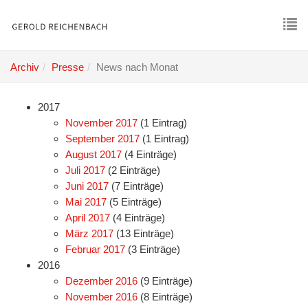
Skip
to
main
To
content
nav
Archiv
Presse
News nach Monat
2017
November 2017
(1 Eintrag)
September 2017
(1 Eintrag)
August 2017
(4 Einträge)
Juli 2017
(2 Einträge)
Juni 2017
(7 Einträge)
Mai 2017
(5 Einträge)
April 2017
(4 Einträge)
März 2017
(13 Einträge)
Februar 2017
(3 Einträge)
2016
Dezember 2016
(9 Einträge)
November 2016
(8 Einträge)