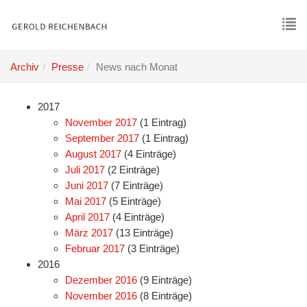
Skip
to
main
To
content
nav
Archiv
Presse
News nach Monat
2017
November 2017
(1 Eintrag)
September 2017
(1 Eintrag)
August 2017
(4 Einträge)
Juli 2017
(2 Einträge)
Juni 2017
(7 Einträge)
Mai 2017
(5 Einträge)
April 2017
(4 Einträge)
März 2017
(13 Einträge)
Februar 2017
(3 Einträge)
2016
Dezember 2016
(9 Einträge)
November 2016
(8 Einträge)