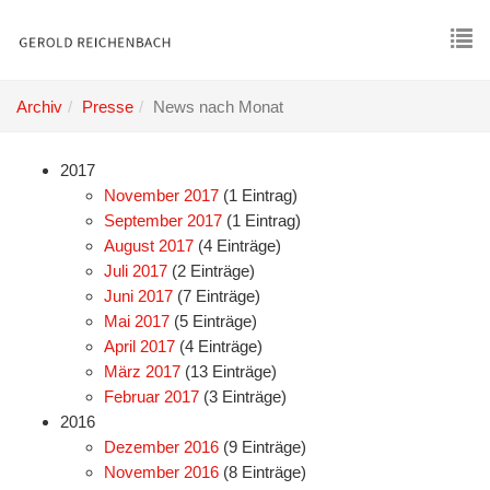
Skip
to
main
To
content
nav
Archiv
Presse
News nach Monat
2017
November 2017
(1 Eintrag)
September 2017
(1 Eintrag)
August 2017
(4 Einträge)
Juli 2017
(2 Einträge)
Juni 2017
(7 Einträge)
Mai 2017
(5 Einträge)
April 2017
(4 Einträge)
März 2017
(13 Einträge)
Februar 2017
(3 Einträge)
2016
Dezember 2016
(9 Einträge)
November 2016
(8 Einträge)