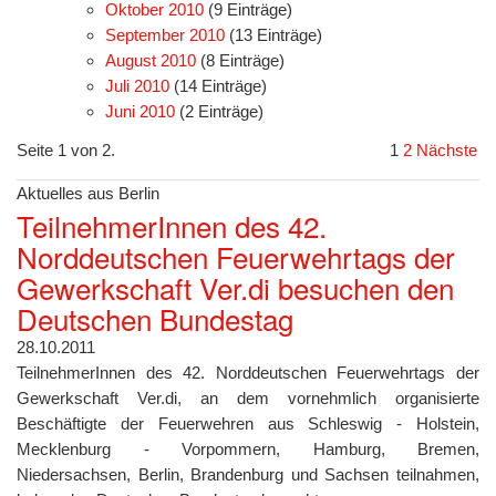
Oktober 2010
(9 Einträge)
September 2010
(13 Einträge)
August 2010
(8 Einträge)
Juli 2010
(14 Einträge)
Juni 2010
(2 Einträge)
Seite 1 von 2.
1
2
Nächste
Aktuelles aus Berlin
TeilnehmerInnen des 42.
Norddeutschen Feuerwehrtags der
Gewerkschaft Ver.di besuchen den
Deutschen Bundestag
28.10.2011
TeilnehmerInnen des 42. Norddeutschen Feuerwehrtags der
Gewerkschaft Ver.di, an dem vornehmlich organisierte
Beschäftigte der Feuerwehren aus Schleswig - Holstein,
Mecklenburg - Vorpommern, Hamburg, Bremen,
Niedersachsen, Berlin, Brandenburg und Sachsen teilnahmen,