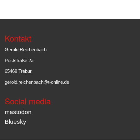
Kontakt
Gerold Reichenbach
Poststraße 2a
65468 Trebur
gerold.reichenbach@t-online.de
Social media
mastodon
Bluesky