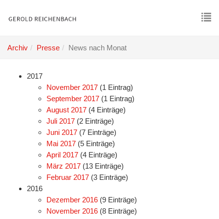
Skip
to
main
To
content
nav
Archiv
Presse
News nach Monat
2017
November 2017
(1 Eintrag)
September 2017
(1 Eintrag)
August 2017
(4 Einträge)
Juli 2017
(2 Einträge)
Juni 2017
(7 Einträge)
Mai 2017
(5 Einträge)
April 2017
(4 Einträge)
März 2017
(13 Einträge)
Februar 2017
(3 Einträge)
2016
Dezember 2016
(9 Einträge)
November 2016
(8 Einträge)