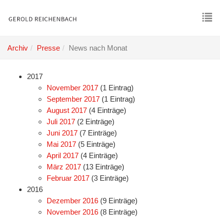
Skip
to
main
To
content
nav
Archiv
Presse
News nach Monat
2017
November 2017
(1 Eintrag)
September 2017
(1 Eintrag)
August 2017
(4 Einträge)
Juli 2017
(2 Einträge)
Juni 2017
(7 Einträge)
Mai 2017
(5 Einträge)
April 2017
(4 Einträge)
März 2017
(13 Einträge)
Februar 2017
(3 Einträge)
2016
Dezember 2016
(9 Einträge)
November 2016
(8 Einträge)