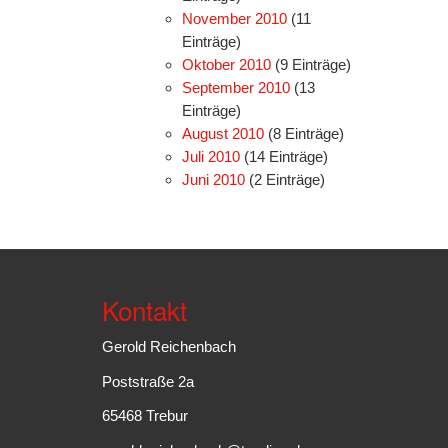
November 2010
(11
Einträge)
Oktober 2010
(9 Einträge)
September 2010
(13
Einträge)
August 2010
(8 Einträge)
Juli 2010
(14 Einträge)
Juni 2010
(2 Einträge)
Kontakt
Gerold Reichenbach
Poststraße 2a
65468 Trebur