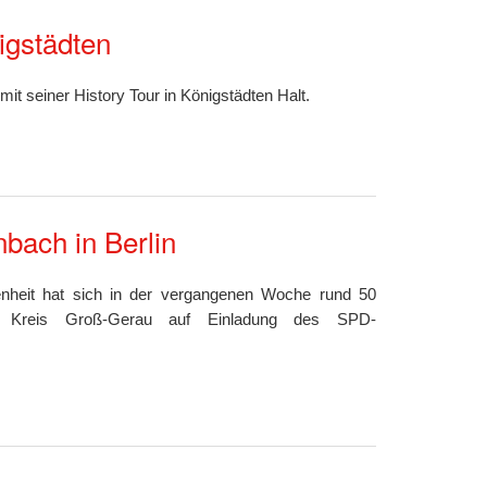
igstädten
seiner History Tour in Königstädten Halt.
bach in Berlin
genheit hat sich in der vergangenen Woche rund 50
m Kreis Groß-Gerau auf Einladung des SPD-