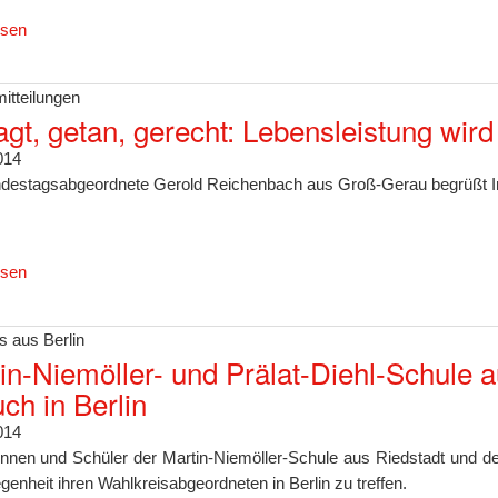
esen
itteilungen
gt, getan, gerecht: Lebensleistung wir
014
destagsabgeordnete Gerold Reichenbach aus Groß-Gerau begrüßt In
esen
s aus Berlin
in-Niemöller- und Prälat-Diehl-Schule
ch in Berlin
014
innen und Schüler der Martin-Niemöller-Schule aus Riedstadt und d
genheit ihren Wahlkreisabgeordneten in Berlin zu treffen.