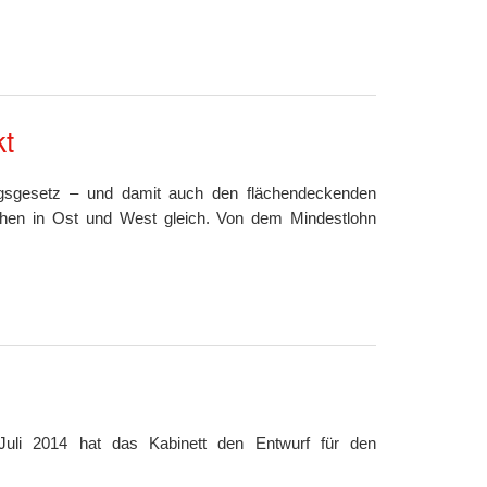
t
ngsgesetz – und damit auch den flächendeckenden
nchen in Ost und West gleich. Von dem Mindestlohn
uli 2014 hat das Kabinett den Entwurf für den