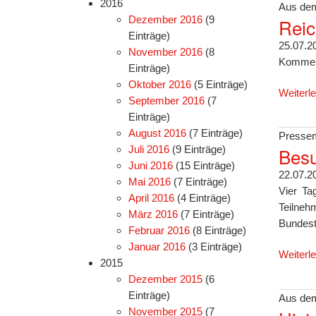
2016
Aus dem
Dezember 2016
(9
Reic
Einträge)
25.07.2
November 2016
(8
Kommend
Einträge)
Oktober 2016
(5 Einträge)
Weiterl
September 2016
(7
Einträge)
August 2016
(7 Einträge)
Pressem
Juli 2016
(9 Einträge)
Besu
Juni 2016
(15 Einträge)
22.07.2
Mai 2016
(7 Einträge)
Vier Ta
April 2016
(4 Einträge)
Teilne
März 2016
(7 Einträge)
Bundest
Februar 2016
(8 Einträge)
Januar 2016
(3 Einträge)
Weiterl
2015
Dezember 2015
(6
Einträge)
Aus dem
November 2015
(7