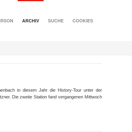
ERSON
ARCHIV
SUCHE
COOKIES
nbach in diesem Jahr die History-Tour unter der
tzner. Die zweite Station fand vergangenen Mittwoch