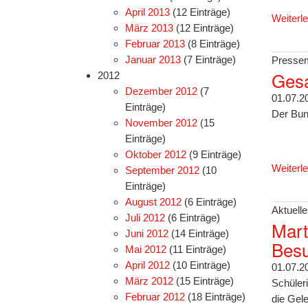
April 2013
(12 Einträge)
Weiterl
März 2013
(12 Einträge)
Februar 2013
(8 Einträge)
Januar 2013
(7 Einträge)
Pressem
Gesa
2012
Dezember 2012
(7
01.07.2
Einträge)
Der Bun
November 2012
(15
Einträge)
Oktober 2012
(9 Einträge)
Weiterl
September 2012
(10
Einträge)
August 2012
(6 Einträge)
Aktuelle
Juli 2012
(6 Einträge)
Mart
Juni 2012
(14 Einträge)
Besu
Mai 2012
(11 Einträge)
April 2012
(10 Einträge)
01.07.2
März 2012
(15 Einträge)
Schüler
Februar 2012
(18 Einträge)
die Gele