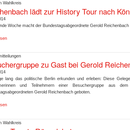
 Wahlkreis
henbach lädt zur History Tour nach Kön
014
e Woche macht der Bundestagsabgeordnete Gerold Reichenbach mit 
esen
itteilungen
chergruppe zu Gast bei Gerold Reichen
014
ge lang das politische Berlin erkunden und erleben: Diese Gele
hmerinnen und Teilnehmern einer Besuchergruppe aus de
agsabgeordneten Gerold Reichenbach geboten.
esen
 Wahlkreis