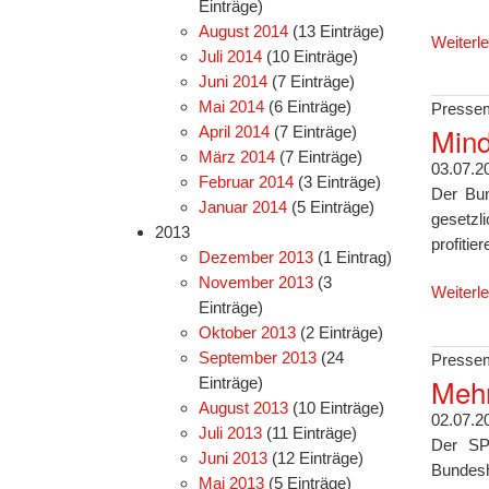
Einträge)
August 2014
(13 Einträge)
Weiterl
Juli 2014
(10 Einträge)
Juni 2014
(7 Einträge)
Mai 2014
(6 Einträge)
Pressem
Mind
April 2014
(7 Einträge)
März 2014
(7 Einträge)
03.07.2
Februar 2014
(3 Einträge)
Der Bun
Januar 2014
(5 Einträge)
gesetzl
2013
profitie
Dezember 2013
(1 Eintrag)
November 2013
(3
Weiterl
Einträge)
Oktober 2013
(2 Einträge)
September 2013
(24
Pressem
Mehr
Einträge)
August 2013
(10 Einträge)
02.07.2
Juli 2013
(11 Einträge)
Der SP
Juni 2013
(12 Einträge)
Bundesh
Mai 2013
(5 Einträge)