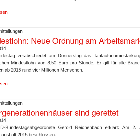
esen
itteilungen
estlohn: Neue Ordnung am Arbeitsmark
014
destag verabschiedet am Donnerstag das Tarifautonomiestärku
ichen Mindestlohn von 8,50 Euro pro Stunde. Er gilt für alle Bra
ren ab 2015 rund vier Millionen Menschen.
esen
itteilungen
generationenhäuser sind gerettet
014
D-Bundestagsabgeordnete Gerold Reichenbach erklärt: Am 2. J
aushalt 2015 beschlossen.