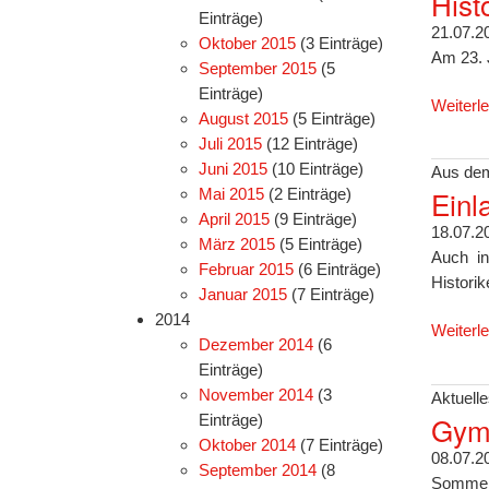
Hist
Einträge)
21.07.2
Oktober 2015
(3 Einträge)
Am 23. 
September 2015
(5
Einträge)
Weiterl
August 2015
(5 Einträge)
Juli 2015
(12 Einträge)
Juni 2015
(10 Einträge)
Aus dem
Einl
Mai 2015
(2 Einträge)
April 2015
(9 Einträge)
18.07.2
März 2015
(5 Einträge)
Auch in
Februar 2015
(6 Einträge)
Histori
Januar 2015
(7 Einträge)
2014
Weiterl
Dezember 2014
(6
Einträge)
November 2014
(3
Aktuelle
Gymn
Einträge)
Oktober 2014
(7 Einträge)
08.07.2
September 2014
(8
Sommerz