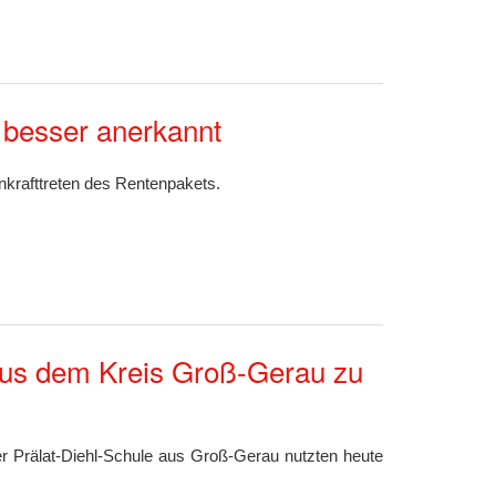
d besser anerkannt
krafttreten des Rentenpakets.
 aus dem Kreis Groß-Gerau zu
er Prälat-Diehl-Schule aus Groß-Gerau nutzten heute