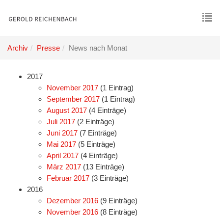
Skip
to
main
To
content
nav
Archiv
Presse
News nach Monat
2017
November 2017
(1 Eintrag)
September 2017
(1 Eintrag)
August 2017
(4 Einträge)
Juli 2017
(2 Einträge)
Juni 2017
(7 Einträge)
Mai 2017
(5 Einträge)
April 2017
(4 Einträge)
März 2017
(13 Einträge)
Februar 2017
(3 Einträge)
2016
Dezember 2016
(9 Einträge)
November 2016
(8 Einträge)