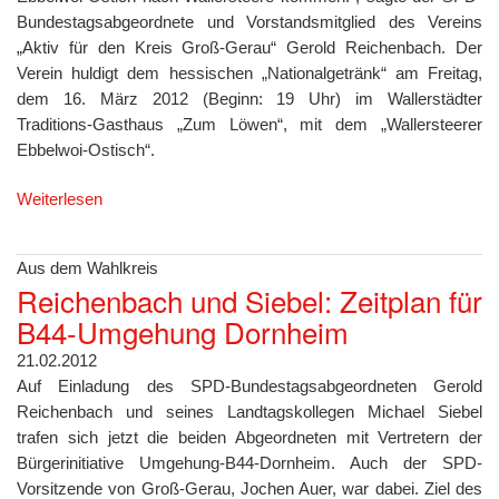
Bundestagsabgeordnete und Vorstandsmitglied des Vereins
„Aktiv für den Kreis Groß-Gerau“ Gerold Reichenbach. Der
Verein huldigt dem hessischen „Nationalgetränk“ am Freitag,
dem 16. März 2012 (Beginn: 19 Uhr) im Wallerstädter
Traditions-Gasthaus „Zum Löwen“, mit dem „Wallersteerer
Ebbelwoi-Ostisch“.
Weiterlesen
Aus dem Wahlkreis
Reichenbach und Siebel: Zeitplan für
B44-Umgehung Dornheim
21.02.2012
Auf Einladung des SPD-Bundestagsabgeordneten Gerold
Reichenbach und seines Landtagskollegen Michael Siebel
trafen sich jetzt die beiden Abgeordneten mit Vertretern der
Bürgerinitiative Umgehung-B44-Dornheim. Auch der SPD-
Vorsitzende von Groß-Gerau, Jochen Auer, war dabei. Ziel des