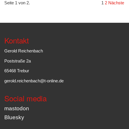
Seite 1 von 2.
1
2
Nächste
Kontakt
Gerold Reichenbach
Poststraße 2a
65468 Trebur
gerold.reichenbach@t-online.de
Social media
mastodon
Bluesky