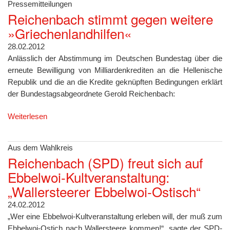
Pressemitteilungen
Reichenbach stimmt gegen weitere
»Griechenlandhilfen«
28.02.2012
Anlässlich der Abstimmung im Deutschen Bundestag über die
erneute Bewilligung von Milliardenkrediten an die Hellenische
Republik und die an die Kredite geknüpften Bedingungen erklärt
der Bundestagsabgeordnete Gerold Reichenbach:
Weiterlesen
Aus dem Wahlkreis
Reichenbach (SPD) freut sich auf
Ebbelwoi-Kultveranstaltung:
„Wallersteerer Ebbelwoi-Ostisch“
24.02.2012
„Wer eine Ebbelwoi-Kultveranstaltung erleben will, der muß zum
Ebbelwoi-Ostich nach Wallersteere kommen!“, sagte der SPD-