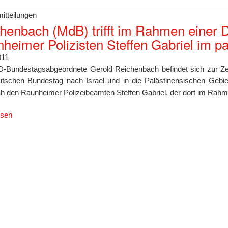
itteilungen
henbach (MdB) trifft im Rahmen einer D
heimer Polizisten Steffen Gabriel im p
011
-Bundestagsabgeordnete Gerold Reichenbach befindet sich zur Zei
tschen Bundestag nach Israel und in die Palästinensischen Gebiet
h den Raunheimer Polizeibeamten Steffen Gabriel, der dort im Rahmen
esen