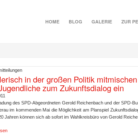
HOME
BLOG
GALERIE
ZUR P
itteilungen
lerisch in der großen Politik mitmisch
 Jugendliche zum Zukunftsdialog ein
011
ladung des SPD-Abgeordneten Gerold Reichenbach und der SPD-Bunde
rau im kommenden Mai die Möglichkeit am Planspiel Zukunftsdialog 
20 Jahren können sich ab sofort im Wahlkreisbüro von Gerold Reich
esen