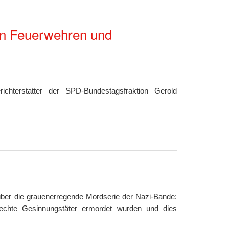
von Feuerwehren und
ichterstatter der SPD-Bundestagsfraktion Gerold
ber die grauenerregende Mordserie der Nazi-Bande:
rechte Gesinnungstäter ermordet wurden und dies