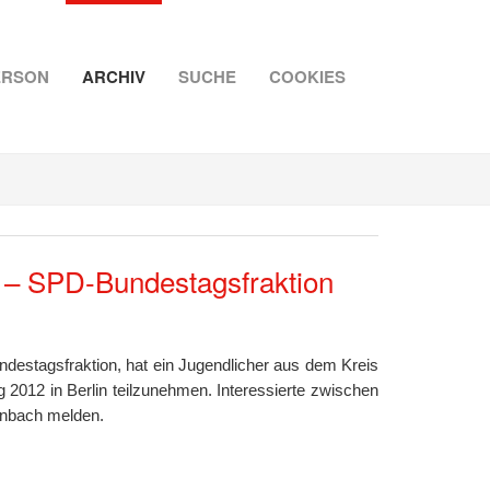
ERSON
ARCHIV
SUCHE
COOKIES
en – SPD-Bundestagsfraktion
stagsfraktion, hat ein Jugendlicher aus dem Kreis
2012 in Berlin teilzunehmen. Interessierte zwischen
enbach melden.