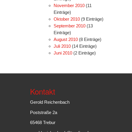
November 2010
(11
Einträge)
Oktober 2010
(9 Einträge)
September 2010
(13
Einträge)
August 2010
(8 Einträge)
Juli 2010
(14 Einträge)
Juni 2010
(2 Einträge)
Kontakt
Gerold Reichenbach
Poststraße 2a
65468 Trebur