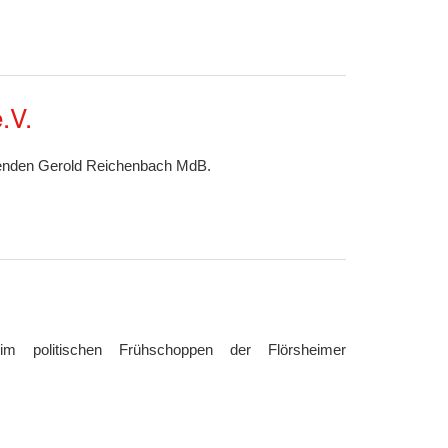
.V.
tzenden Gerold Reichenbach MdB.
im politischen Frühschoppen der Flörsheimer