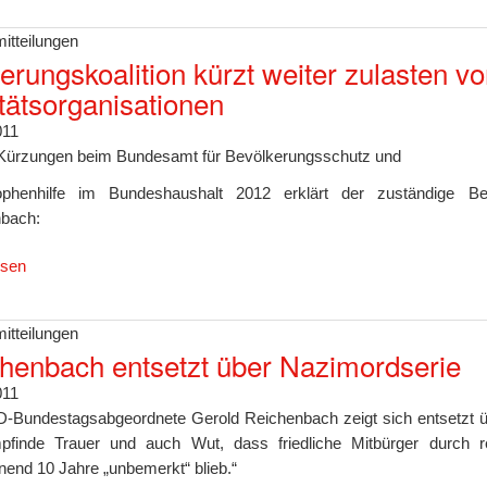
itteilungen
erungskoalition kürzt weiter zulasten 
tätsorganisationen
011
Kürzungen beim Bundesamt für Bevölkerungsschutz und
ophenhilfe im Bundeshaushalt 2012 erklärt der zuständige Ber
bach:
esen
itteilungen
henbach entsetzt über Nazimordserie
011
-Bundestagsabgeordnete Gerold Reichenbach zeigt sich entsetzt ü
pfinde Trauer und auch Wut, dass friedliche Mitbürger durch 
nend 10 Jahre „unbemerkt“ blieb.“