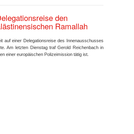
elegationsreise den
alästinensischen Ramallah
t auf einer Delegationsreise des Innenausschusses
e. Am letzten Dienstag traf Gerold Reichenbach in
 einer europäischen Polizeimission tätig ist.