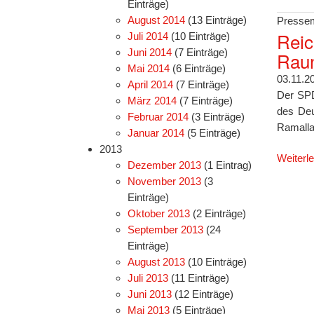
Einträge)
August 2014
(13 Einträge)
Pressem
Reic
Juli 2014
(10 Einträge)
Juni 2014
(7 Einträge)
Raun
Mai 2014
(6 Einträge)
03.11.2
April 2014
(7 Einträge)
Der SPD
März 2014
(7 Einträge)
des Deu
Februar 2014
(3 Einträge)
Ramalla
Januar 2014
(5 Einträge)
2013
Weiterl
Dezember 2013
(1 Eintrag)
November 2013
(3
Einträge)
Oktober 2013
(2 Einträge)
September 2013
(24
Einträge)
August 2013
(10 Einträge)
Juli 2013
(11 Einträge)
Juni 2013
(12 Einträge)
Mai 2013
(5 Einträge)