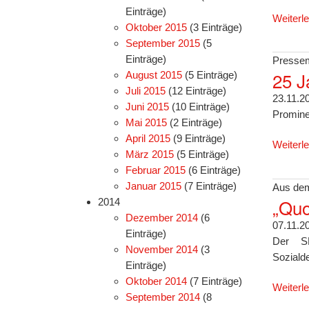
Einträge)
Weiterl
Oktober 2015
(3 Einträge)
September 2015
(5
Einträge)
Pressem
25 J
August 2015
(5 Einträge)
Juli 2015
(12 Einträge)
23.11.2
Juni 2015
(10 Einträge)
Promine
Mai 2015
(2 Einträge)
April 2015
(9 Einträge)
Weiterl
März 2015
(5 Einträge)
Februar 2015
(6 Einträge)
Januar 2015
(7 Einträge)
Aus dem
„Quo
2014
Dezember 2014
(6
07.11.2
Einträge)
Der SP
November 2014
(3
Soziald
Einträge)
Oktober 2014
(7 Einträge)
Weiterl
September 2014
(8