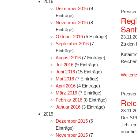
2016
Dezember 2016
(9
Pressem
Einträge)
Regi
November 2016
(8
Sani
Einträge)
Oktober 2016
(5 Einträge)
23.11.2
September 2016
(7
Zu den 
Einträge)
Katastr
August 2016
(7 Einträge)
Reichen
Juli 2016
(9 Einträge)
Juni 2016
(15 Einträge)
Weiterl
Mai 2016
(7 Einträge)
April 2016
(4 Einträge)
März 2016
(7 Einträge)
Pressem
Reic
Februar 2016
(8 Einträge)
Januar 2016
(3 Einträge)
23.11.2
2015
Der SPD
Dezember 2015
(6
„Ich em
Einträge)
anschei
November 2015
(7