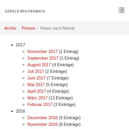
Skip
to
main
To
content
nav
Archiv
Presse
News nach Monat
2017
November 2017
(1 Eintrag)
September 2017
(1 Eintrag)
August 2017
(4 Einträge)
Juli 2017
(2 Einträge)
Juni 2017
(7 Einträge)
Mai 2017
(5 Einträge)
April 2017
(4 Einträge)
März 2017
(13 Einträge)
Februar 2017
(3 Einträge)
2016
Dezember 2016
(9 Einträge)
November 2016
(8 Einträge)