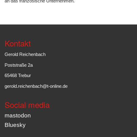
an das französische Unternehmen.
Kontakt
Gerold Reichenbach
Poststraße 2a
65468 Trebur
gerold.reichenbach@t-online.de
Social media
mastodon
Bluesky