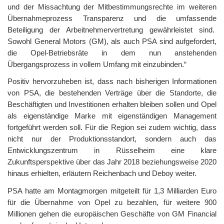
und der Missachtung der Mitbestimmungsrechte im weiteren
Übernahmeprozess Transparenz und die umfassende
Beteiligung der Arbeitnehmervertretung gewährleistet sind.
Sowohl General Motors (GM), als auch PSA sind aufgefordert,
die Opel-Betriebsräte in dem nun anstehenden
Übergangsprozess in vollem Umfang mit einzubinden.“
Positiv hervorzuheben ist, dass nach bisherigen Informationen
von PSA, die bestehenden Verträge über die Standorte, die
Beschäftigten und Investitionen erhalten bleiben sollen und Opel
als eigenständige Marke mit eigenständigen Management
fortgeführt werden soll. Für die Region sei zudem wichtig, dass
nicht nur der Produktionsstandort, sondern auch das
Entwicklungszentrum in Rüsselheim eine klare
Zukunftsperspektive über das Jahr 2018 beziehungsweise 2020
hinaus erhielten, erläutern Reichenbach und Deboy weiter.
PSA hatte am Montagmorgen mitgeteilt für 1,3 Milliarden Euro
für die Übernahme von Opel zu bezahlen, für weitere 900
Millionen gehen die europäischen Geschäfte von GM Financial