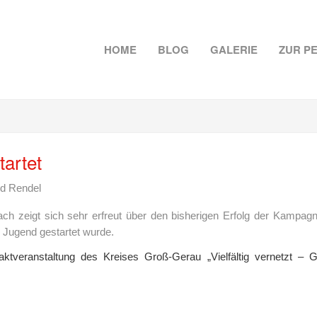
HOME
BLOG
GALERIE
ZUR P
artet
d Rendel
 zeigt sich sehr erfreut über den bisherigen Erfolg der Kampagn
 Jugend gestartet wurde.
tveranstaltung des Kreises Groß-Gerau „Vielfältig vernetzt –