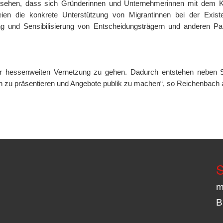
hen, dass sich Gründerinnen und Unternehmerinnen mit dem Kre
eien die konkrete Unterstützung von Migrantinnen bei der Exis
 und Sensibilisierung von Entscheidungsträgern und anderen Part
 der hessenweiten Vernetzung zu gehen. Dadurch entstehen neben
in zu präsentieren und Angebote publik zu machen“, so Reichenbach 
S
m
B