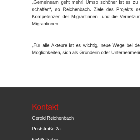
„Gemeinsam geht mehr! Umso schöner ist es zu se
schaffen“, so Reichenbach. Ziele des Projekts s
Kompetenzen der Migrantinnen und die Vernetzung
Migrantinnen.
„Für alle Akteure ist es wichtig, neue Wege bei
Möglichkeiten, sich als Gründerin oder Unternehmer
Kontakt
Gerold Reichenbach
Poststraße 2a
65468 Trebur