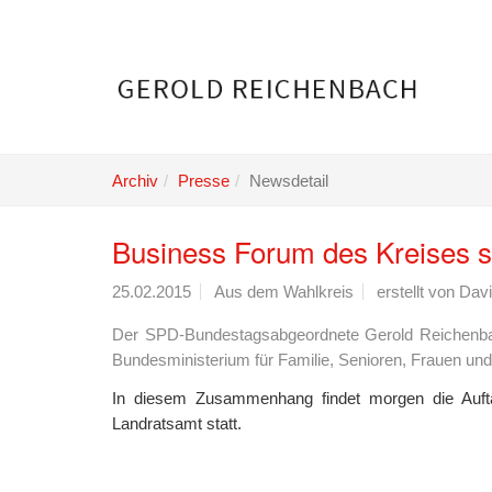
Skip
to
main
content
Archiv
Presse
Newsdetail
Business Forum des Kreises st
25.02.2015
Aus dem Wahlkreis
erstellt von
Davi
Der SPD-Bundestagsabgeordnete Gerold Reichenbach
Bundesministerium für Familie, Senioren, Frauen und
In diesem Zusammenhang findet morgen die Auftak
Landratsamt statt.