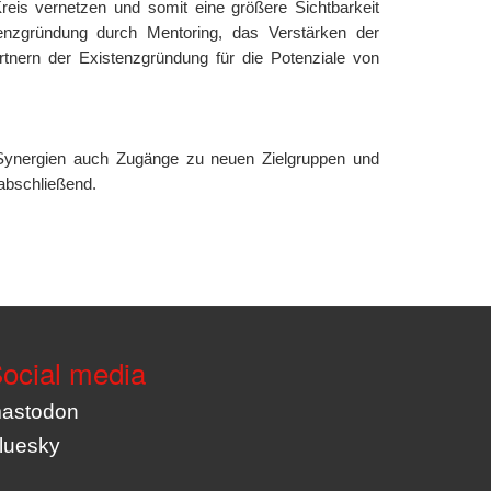
is vernetzen und somit eine größere Sichtbarkeit
tenzgründung durch Mentoring, das Verstärken der
nern der Existenzgründung für die Potenziale von
 Synergien auch Zugänge zu neuen Zielgruppen und
abschließend.
ocial media
astodon
luesky