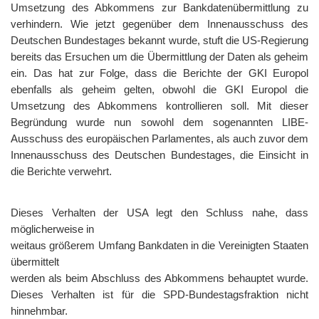
Umsetzung des Abkommens zur Bankdatenübermittlung zu
verhindern. Wie jetzt gegenüber dem Innenausschuss des
Deutschen Bundestages bekannt wurde, stuft die US-Regierung
bereits das Ersuchen um die Übermittlung der Daten als geheim
ein. Das hat zur Folge, dass die Berichte der GKI Europol
ebenfalls als geheim gelten, obwohl die GKI Europol die
Umsetzung des Abkommens kontrollieren soll. Mit dieser
Begründung wurde nun sowohl dem sogenannten LIBE-
Ausschuss des europäischen Parlamentes, als auch zuvor dem
Innenausschuss des Deutschen Bundestages, die Einsicht in
die Berichte verwehrt.
Dieses Verhalten der USA legt den Schluss nahe, dass
möglicherweise in
weitaus größerem Umfang Bankdaten in die Vereinigten Staaten
übermittelt
werden als beim Abschluss des Abkommens behauptet wurde.
Dieses Verhalten ist für die SPD-Bundestagsfraktion nicht
hinnehmbar.