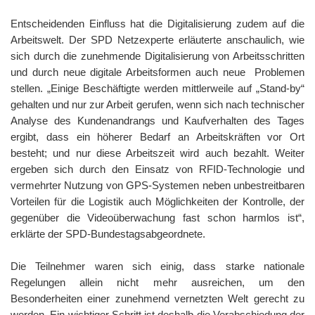
Entscheidenden Einfluss hat die Digitalisierung zudem auf die
Arbeitswelt. Der SPD Netzexperte erläuterte anschaulich, wie
sich durch die zunehmende Digitalisierung von Arbeitsschritten
und durch neue digitale Arbeitsformen auch neue Problemen
stellen. „Einige Beschäftigte werden mittlerweile auf „Stand-by“
gehalten und nur zur Arbeit gerufen, wenn sich nach technischer
Analyse des Kundenandrangs und Kaufverhalten des Tages
ergibt, dass ein höherer Bedarf an Arbeitskräften vor Ort
besteht; und nur diese Arbeitszeit wird auch bezahlt. Weiter
ergeben sich durch den Einsatz von RFID-Technologie und
vermehrter Nutzung von GPS-Systemen neben unbestreitbaren
Vorteilen für die Logistik auch Möglichkeiten der Kontrolle, der
gegenüber die Videoüberwachung fast schon harmlos ist“,
erklärte der SPD-Bundestagsabgeordnete.
Die Teilnehmer waren sich einig, dass starke nationale
Regelungen allein nicht mehr ausreichen, um den
Besonderheiten einer zunehmend vernetzten Welt gerecht zu
werden. Ein wichtiger Schritt ist deshalb die Verabschiedung der