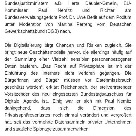
Bundesjustizministern a.D. Herta Däubler-Gmelin, EU-
Kommissar Paul Nemitz und Richter am
Bundesverwaltungsgericht Prof. Dr. Uwe Berlit auf dem Podium
unter Moderation von Martina Perreng vom Deutschen
Gewerkschaftsbund (DGB) nach.
Die Digitalisierung birgt Chancen und Risiken zugleich. Sie
bringt neue Geschäftsmodelle hervor, die allerdings häufig auf
der Sammlung einer Vielzahl sensibler personenbezogener
Daten basieren. „Das Recht auf Privatsphäre ist mit der
Einführung des Internets nicht verloren gegangen. Die
Bürgerinnen und Bürger müssen vor Datenmissbrauch
geschützt werden“, erklärt Reichenbach, der stellvertretender
Vorsitzender des neu eingesetzten Bundestagsauschuss für
Digitale ‚Agenda ist.. Einig war er sich mit Paul Nemitz
dahingehend, dass sich die Dimension des
Privatssphäreverlustes noch einmal verändert und vergrößert
hat, seit das vermehrte Datensammeln privater Unternehmen
und staatliche Spionage zusammenwirken.