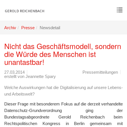
Skip
to
main
To
content
nav
Archiv
Presse
Newsdetail
Nicht das Geschäftsmodell, sondern
die Würde des Menschen ist
unantastbar!
27.03.2014
Pressemitteilungen
erstellt von
Jeannette Spary
Welche Auswirkungen hat die Digitalisierung auf unsere Lebens-
und Arbeitswelt?
Dieser Frage mit besonderem Fokus auf die derzeit verhandelte
Datenschutz-Grundverordnung ging der
Bundestagsabgeordnete Gerold Reichenbach beim
Rechtspolitischen Kongress in Berlin gemeinsam mit