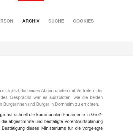
ERSON
ARCHIV
SUCHE
COOKIES
ch jetzt die beiden Abgeordneten mit Vertretern der
 des Gesprächs war es auszuloten, wie die beiden
 Bürgerinnen und Bürger in Dornheim zu errichten.
öglichst schnell die kommunalen Parlamente in Groß-
, die abgestimmte und bestätigte Vorentwurfsplanung
estätigung dieses Ministeriums für die vorgelegte