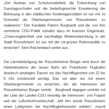
„Der Ausbau von Schulsozialarbeit, die Entwicklung von
Ganztagsschulen und die bedarfsgerechte Erweiterung der
Betreuung in den städtischen Kindertagesstätten ist nur mit Jo
Dreiseitel als Oberbürgermeister von Rüsselsheim zu
realisieren.“ Der Kandidat Patrick Burghardt und die von ihm
vertretene CDU-Politik stünden dazu im krassen Gegensatz.
„Chancengleichheit und nachhaltige Weiterentwicklung in der
Stadt Rüsselsheim ist nur mit der rot-grünen Reformpolitik zu
erreichen“, führt Reichenbach weiter aus.
Die Lärmbelästigung der Rüsselsheimer Bürger wird durch die
Inbetriebnahme der neuen Bahn am Frankfurter Flughafen
drastisch ansteigen. Darum sei das Nachtflugverbot von 22 bis
6 Uhr existenziell wichtig. Das sei aber nur mit einem
Oberbürgermeister zu erreichen, der die Interessen der
Rüsselsheimer Bürger vertritt. Burghardt dagegen vertrete mit
der Linie der Landes-CDU einseitig die Interessen von Fraport
und der Luftverkehrswirtschaft. „Mit ihm würde Rüsselsheim
einen Lobbyisten der Nachtflugbefürworter wählen“, macht