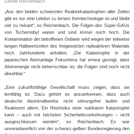
Gerold Reichenbach.
„Aus den beiden schwersten Reaktorkatastrophen aller Zeiten
gibt es nur eine Lektion zu lernen: Kerntechnologie ist und bleibt
viel zu riskant“, so Reichenbach. Die Folgen des Super-GAUs
von Tschernobyl waren und sind immer noch hoch. Die
Kontamination der betroffenen Gebiete wird wegen der teilweise
langen Halbwertzeiten des freigesetzten radioaktiven Materials
noch Jahrhunderte anhalten. „Die Katastrophe in der
japanischen Atomanlage Fukushima hat erneut gezeigt, dass
Atomenergie nicht beherrschbar ist, die Folgen sind noch nicht
absehbar.“
„Eine zukunftsfähige Gesellschaft muss zeigen, dass sie
lernfähig ist. Dazu gehört es anzuerkennen, dass auch
deutsche Atomkraftwerke nicht störungsfrei laufen und
Reaktoren altern. Ein Restrisiko einer nuklearen Katastrophe
kann – auch mit höchsten Sicherheitsvorkehrungen – nicht
ausgeschlossen werden“, so Reichenbach. Es war
unverantwortlich von der schwarz-gelben Bundesregierung den