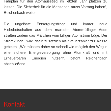
Fahrplan für den Atomausstieg im letzten Jahr platzen zu
lassen. Die Sicherheit für die Menschen muss Vorrang haben“,
Reichenbach weiter.
Die ungelöste Entsorgungsfrage und immer neue
Hiobsbotschaften aus dem maroden Atommülllager Asse
straften zudem das Märchen vom billigen Atomstrom Lüge. Der
Stromkunde wird dafür zusätzlich als Steuerzahler zur Kasse
gebeten. „Wir müssen daher so schnell wie möglich den Weg in
eine sichere Energieversorgung ohne Atomkraft und mit
Erneuerbaren Energien nutzen“, betont Reichenbach
abschließend.
Kontakt