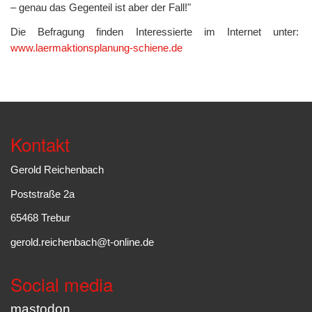
– genau das Gegenteil ist aber der Fall!"
Die Befragung finden Interessierte im Internet unter:
www.laermaktionsplanung-schiene.de
Kontakt
Gerold Reichenbach
Poststraße 2a
65468 Trebur
gerold.reichenbach@t-online.de
Social media
mastodon