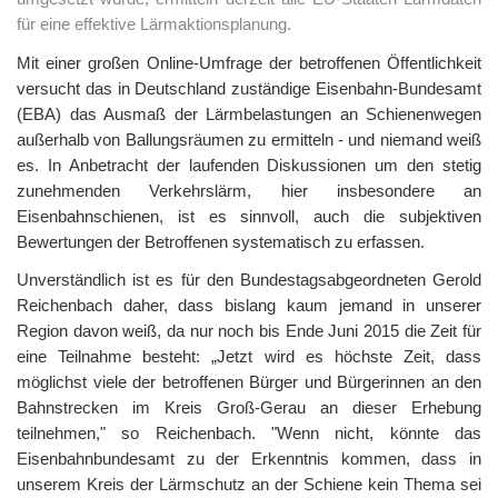
für eine effektive Lärmaktionsplanung.
Mit einer großen Online-Umfrage der betroffenen Öffentlichkeit
versucht das in Deutschland zuständige Eisenbahn-Bundesamt
(EBA) das Ausmaß der Lärmbelastungen an Schienenwegen
außerhalb von Ballungsräumen zu ermitteln - und niemand weiß
es. In Anbetracht der laufenden Diskussionen um den stetig
zunehmenden Verkehrslärm, hier insbesondere an
Eisenbahnschienen, ist es sinnvoll, auch die subjektiven
Bewertungen der Betroffenen systematisch zu erfassen.
Unverständlich ist es für den Bundestagsabgeordneten Gerold
Reichenbach daher, dass bislang kaum jemand in unserer
Region davon weiß, da nur noch bis Ende Juni 2015 die Zeit für
eine Teilnahme besteht: „Jetzt wird es höchste Zeit, dass
möglichst viele der betroffenen Bürger und Bürgerinnen an den
Bahnstrecken im Kreis Groß-Gerau an dieser Erhebung
teilnehmen," so Reichenbach. "Wenn nicht, könnte das
Eisenbahnbundesamt zu der Erkenntnis kommen, dass in
unserem Kreis der Lärmschutz an der Schiene kein Thema sei