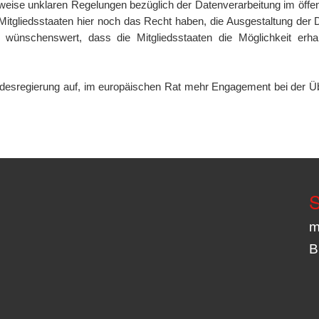
sweise unklaren Regelungen bezüglich der Datenverarbeitung im öffen
Mitgliedsstaaten hier noch das Recht haben, die Ausgestaltung der 
wünschenswert, dass die Mitgliedsstaaten die Möglichkeit erha
ndesregierung auf, im europäischen Rat mehr Engagement bei der Üb
S
m
B