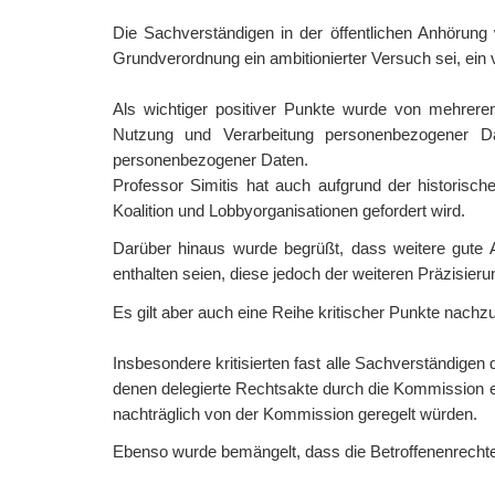
Die Sachverständigen in der öffentlichen Anhörung
Grundverordnung ein ambitionierter Versuch sei, ein
Als wichtiger positiver Punkte wurde von mehrere
Nutzung und Verarbeitung personenbezogener Dat
personenbezogener Daten.
Professor Simitis hat auch aufgrund der historische
Koalition und Lobbyorganisationen gefordert wird.
Darüber hinaus wurde begrüßt, dass weitere gute 
enthalten seien, diese jedoch der weiteren Präzisier
Es gilt aber auch eine Reihe kritischer Punkte nachzu
Insbesondere kritisierten fast alle Sachverständig
denen delegierte Rechtsakte durch die Kommission er
nachträglich von der Kommission geregelt würden.
Ebenso wurde bemängelt, dass die Betroffenenrechte 