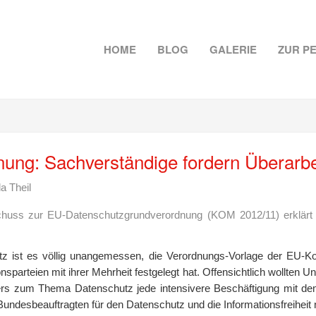
HOME
BLOG
GALERIE
ZUR P
ung: Sachverständige fordern Überarbe
a Theil
chuss zur EU-Datenschutzgrundverordnung (KOM 2012/11) erklärt d
z ist es völlig unangemessen, die Verordnungs-Vorlage der EU-K
parteien mit ihrer Mehrheit festgelegt hat. Offensichtlich wollten U
isters zum Thema Datenschutz jede intensivere Beschäftigung mit d
 Bundesbeauftragten für den Datenschutz und die Informationsfreiheit 