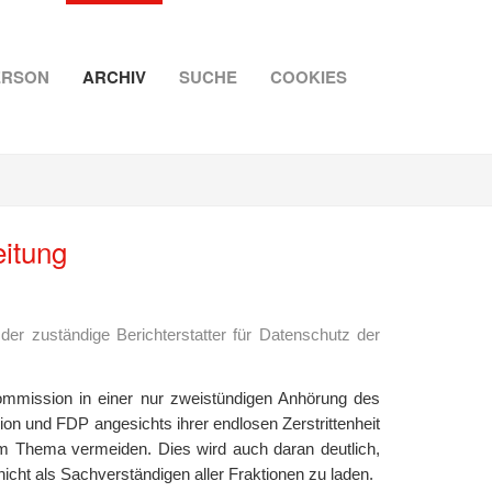
ERSON
ARCHIV
SUCHE
COOKIES
itung
er zuständige Berichterstatter für Datenschutz der
ommission in einer nur zweistündigen Anhörung des
nion und FDP angesichts ihrer endlosen Zerstrittenheit
em Thema vermeiden. Dies wird auch daran deutlich,
nicht als Sachverständigen aller Fraktionen zu laden.