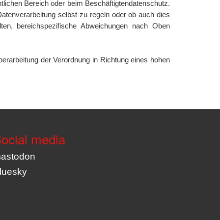
tlichen Bereich oder beim Beschäftigtendatenschutz.
Datenverarbeitung selbst zu regeln oder ob auch dies
lten, bereichspezifische Abweichungen nach Oben
erarbeitung der Verordnung in Richtung eines hohen
ocial media
astodon
luesky