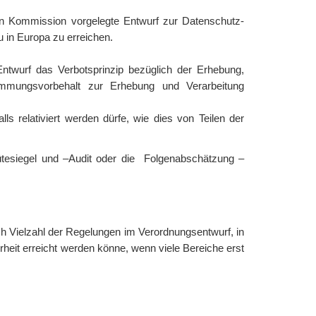
hen Kommission vorgelegte Entwurf zur Datenschutz-
 in Europa zu erreichen.
ntwurf das Verbotsprinzip bezüglich der Erhebung,
timmungsvorbehalt zur Erhebung und Verarbeitung
ls relativiert werden dürfe, wie dies von Teilen der
ütesiegel und –Audit oder die Folgenabschätzung –
h Vielzahl der Regelungen im Verordnungsentwurf, in
heit erreicht werden könne, wenn viele Bereiche erst