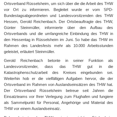
Ortsverband Rüsselsheim, um sich über die die Arbeit des THW
vor Ort zu informieren. Begleitet wurde er vom SPD-
Bundestagsabgeordneten und Landesvorsitzenden des THW
Hessen, Gerold Reichenbach. Der Ortsbeauftragte des THW,
Günter Steinmüller, informierte über den Aufbau des
Ortsverbands und die umfangreiche Einbindung des THW in
den Hessentag in Rüsselsheim im Juni. So habe das THW im
Rahmen des Landesfests mehr als 10.000 Arbeitsstunden
geleistet, erläutert Steinmüller.
Gerold Reichenbach betonte in seiner Funktion als
Landesvorsitzender, dass das THW gut in die
Katastrophenschutzarbeit des Kreises eingebunden sei.
Weiterhin hob er die vielfältigen Aufgaben hervor, die der
Ortsverband im Rahmen von Auslandseinsätzen des THW hat.
Der Ortsverband Rüsselsheim betreue seit Jahren die
Einsatzteams vor Ihrer Verlegung zum Flughafen und fungiere
als Sammelpunkt für Personal, Angehörige und Material des
THW vor einem Auslandseinsatz.