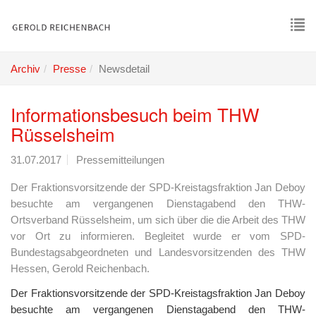
Skip
to
main
To
content
nav
Archiv
Presse
Newsdetail
Informationsbesuch beim THW
Rüsselsheim
31.07.2017
Pressemitteilungen
Der Fraktionsvorsitzende der SPD-Kreistagsfraktion Jan Deboy
besuchte am vergangenen Dienstagabend den THW-
Ortsverband Rüsselsheim, um sich über die die Arbeit des THW
vor Ort zu informieren. Begleitet wurde er vom SPD-
Bundestagsabgeordneten und Landesvorsitzenden des THW
Hessen, Gerold Reichenbach.
Der Fraktionsvorsitzende der SPD-Kreistagsfraktion Jan Deboy
besuchte am vergangenen Dienstagabend den THW-