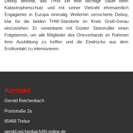
Deboy betonte, das THW sei eine wichtige Säule beim
Katastrophenschutz und mit seiner Vielzahl ehrenamtlich
Engagierter in Europa einmalig. Weiterhin versicherte Deboy,
klar für die beiden THW-Standorte im Kreis Groß-Gerau
einzustehen. Er vereinbarte mit Günter Steinmüller einen
Folgetermin, um alle Mitglieder des Ortsverbands im Rahmen
ihrer Ausbildung zu treffen und die Eindrücke aus dem
Erstkontakt zu intensivieren.
Kontakt
Gerold Reichenbach
Poststraße 2a
65468 Trebur
gerold.reichenbach@t-online.de