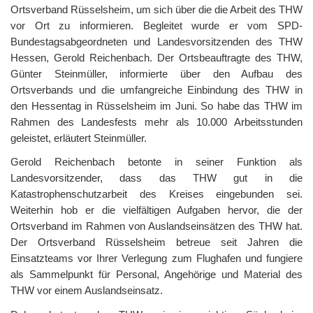
Ortsverband Rüsselsheim, um sich über die die Arbeit des THW
vor Ort zu informieren. Begleitet wurde er vom SPD-
Bundestagsabgeordneten und Landesvorsitzenden des THW
Hessen, Gerold Reichenbach. Der Ortsbeauftragte des THW,
Günter Steinmüller, informierte über den Aufbau des
Ortsverbands und die umfangreiche Einbindung des THW in
den Hessentag in Rüsselsheim im Juni. So habe das THW im
Rahmen des Landesfests mehr als 10.000 Arbeitsstunden
geleistet, erläutert Steinmüller.
Gerold Reichenbach betonte in seiner Funktion als
Landesvorsitzender, dass das THW gut in die
Katastrophenschutzarbeit des Kreises eingebunden sei.
Weiterhin hob er die vielfältigen Aufgaben hervor, die der
Ortsverband im Rahmen von Auslandseinsätzen des THW hat.
Der Ortsverband Rüsselsheim betreue seit Jahren die
Einsatzteams vor Ihrer Verlegung zum Flughafen und fungiere
als Sammelpunkt für Personal, Angehörige und Material des
THW vor einem Auslandseinsatz.