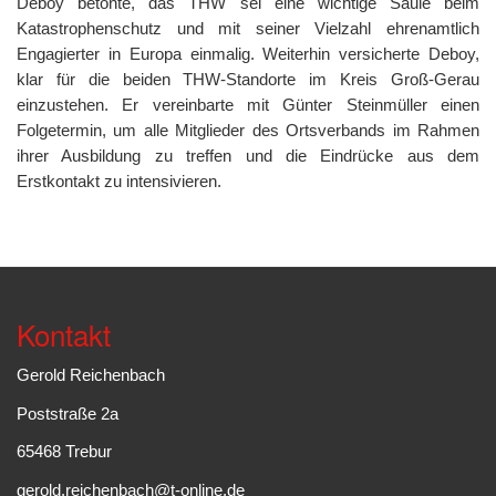
Deboy betonte, das THW sei eine wichtige Säule beim
Katastrophenschutz und mit seiner Vielzahl ehrenamtlich
Engagierter in Europa einmalig. Weiterhin versicherte Deboy,
klar für die beiden THW-Standorte im Kreis Groß-Gerau
einzustehen. Er vereinbarte mit Günter Steinmüller einen
Folgetermin, um alle Mitglieder des Ortsverbands im Rahmen
ihrer Ausbildung zu treffen und die Eindrücke aus dem
Erstkontakt zu intensivieren.
Kontakt
Gerold Reichenbach
Poststraße 2a
65468 Trebur
gerold.reichenbach@t-online.de