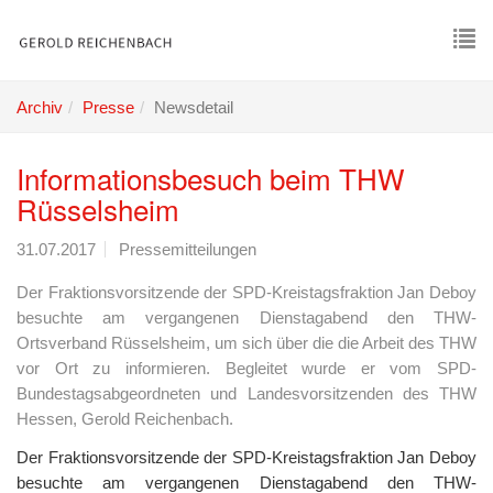
Skip
to
main
To
content
nav
Archiv
Presse
Newsdetail
Informationsbesuch beim THW
Rüsselsheim
31.07.2017
Pressemitteilungen
Der Fraktionsvorsitzende der SPD-Kreistagsfraktion Jan Deboy
besuchte am vergangenen Dienstagabend den THW-
Ortsverband Rüsselsheim, um sich über die die Arbeit des THW
vor Ort zu informieren. Begleitet wurde er vom SPD-
Bundestagsabgeordneten und Landesvorsitzenden des THW
Hessen, Gerold Reichenbach.
Der Fraktionsvorsitzende der SPD-Kreistagsfraktion Jan Deboy
besuchte am vergangenen Dienstagabend den THW-