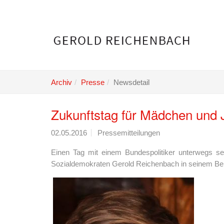
Skip
to
main
content
Archiv
Presse
Newsdetail
Zukunftstag für Mädchen und 
02.05.2016
Pressemitteilungen
Einen Tag mit einem Bundespolitiker unterwegs s
Sozialdemokraten Gerold Reichenbach in seinem Ber