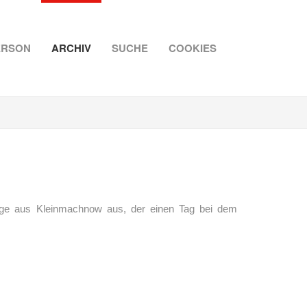
ERSON
ARCHIV
SUCHE
COOKIES
rtge aus Kleinmachnow aus, der einen Tag bei dem