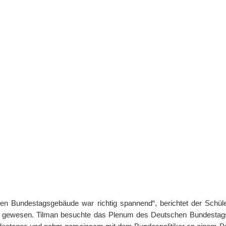
n Bundestagsgebäude war richtig spannend“, berichtet der Schüler
is gewesen. Tilman besuchte das Plenum des Deutschen Bundestag