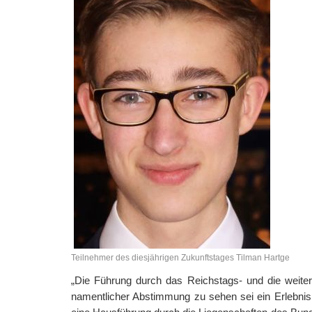
Teilnehmer des diesjährigen Zukunftstages Tilman Hartge
„Die Führung durch das Reichstags- und die weitere
namentlicher Abstimmung zu sehen sei ein Erlebn