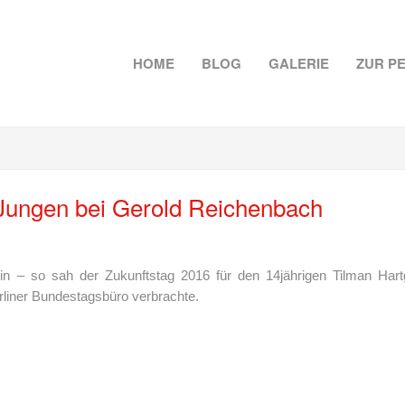
HOME
BLOG
GALERIE
ZUR P
Jungen bei Gerold Reichenbach
ein – so sah der Zukunftstag 2016 für den 14jährigen Tilman Ha
liner Bundestagsbüro verbrachte.