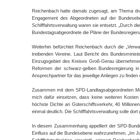
Reichenbach hatte damals zugesagt, am Thema dran 
Engagement des Abgeordneten auf der Bundeseben
Schifffahrtsverwaltung waren sie entsetzt. „Durch d
Bundestagsabgeordnete die Pläne der Bundesregierung,
Weiterhin befürchtet Reichenbach durch die „Verwa
treibenden Vereine. Laut Bericht des Bundesminist
Einzugsgebiet des Kreises Groß-Gerau übernehmen. D
Reformen der schwarz-gelben Bundesregierung in 
Ansprechpartner für das jeweilige Anliegen zu finden
Zusammen mit dem SPD-Landtagsabgeordneten Mich
mich dafür einsetzen, dass keine weiteren Koste
höchste Dichte an Güterschiffsverkehr, 40 Million
einmal deutlich. Die Schifffahrtsverwaltung solle dor
In diesem Zusammenhang appelliert der SPD-Bunde
Einfluss auf die Bundesebene wahrzunehmen. „Im Jun