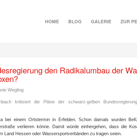
HOME
BLOG
GALERIE
ZUR P
desregierung den Radikalumbau der Wa
oxen?
nie Wegling
bach kritisiert die Pläne der schwarz-gelben Bundesregieru
 bei einem Ortstermin in Erfelden. Schon damals wurden Befürc
straße verlieren könne. Damit würde einhergehen, dass die Kos
 Land Hessen oder Wassersportverbänden zu tragen seien.