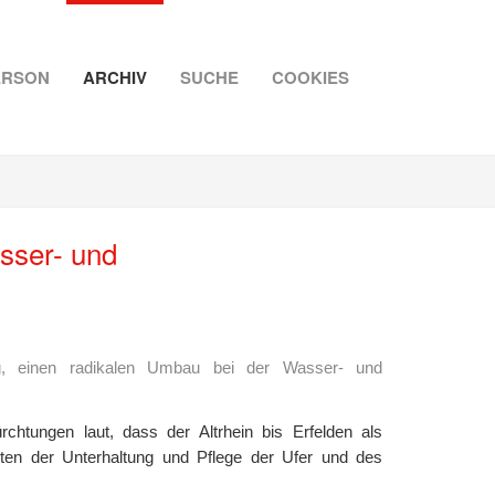
ERSON
ARCHIV
SUCHE
COOKIES
sser- und
ng, einen radikalen Umbau bei der Wasser- und
htungen laut, dass der Altrhein bis Erfelden als
ten der Unterhaltung und Pflege der Ufer und des