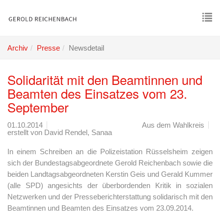
Skip
to
main
To
content
nav
Archiv
Presse
Newsdetail
Solidarität mit den Beamtinnen und
Beamten des Einsatzes vom 23.
September
01.10.2014
Aus dem Wahlkreis
erstellt von
David Rendel, Sanaa
In einem Schreiben an die Polizeistation Rüsselsheim zeigen
sich der Bundestagsabgeordnete Gerold Reichenbach sowie die
beiden Landtagsabgeordneten Kerstin Geis und Gerald Kummer
(alle SPD) angesichts der überbordenden Kritik in sozialen
Netzwerken und der Presseberichterstattung solidarisch mit den
Beamtinnen und Beamten des Einsatzes vom 23.09.2014.