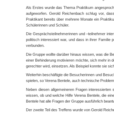
Als Erstes wurde das Thema Praktikum angesproche
aufgeworfen. Gerold Reichenbach schlug vor, dass
Praktikant bereits über mehrere Monate ein Praktikum
Schülerinnen und Schüler.
Die Gesprächsteilnehmerinnen und –teilnehmer inter
politisch interessiert war, und dass in ihrer Familie
verbunden.
Die Gruppe wollte darüber hinaus wissen, was die Be
einer Behinderung motivieren möchte, sich mehr in 
gerechter wird, einsetzen. Als Beispiel konnte sie sic
Weiterhin beschäftigte die Besucherinnen und Besuch
spielen, so Verena Bentele, auch technische Problem
Neben diesen allgemeineren Fragen interessierten s
wissen, ob und welche Hilfe Verena Bentele, die ei
Bentele hat alle Fragen der Gruppe ausführlich beant
Der zweite Teil des Treffens wurde von Gerold Reich