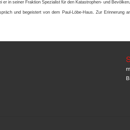
ei er in seiner Fraktion Spezialist für den Katastrophen- und Bevölk
espräch und begeistert von dem Paul-Löbe-Haus. Zur Erinnerung a
S
m
B