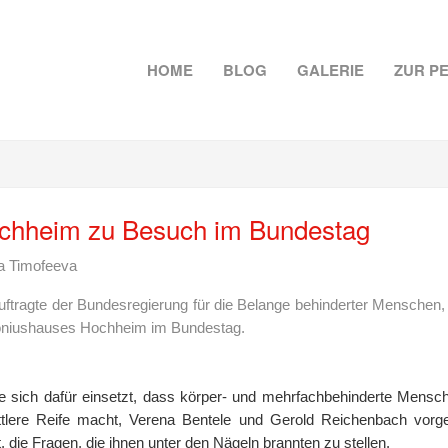
HOME
BLOG
GALERIE
ZUR P
chheim zu Besuch im Bundestag
ia Timofeeva
ftragte der Bundesregierung für die Belange behinderter Mensche
toniushauses Hochheim im Bundestag.
 sich dafür einsetzt, dass körper- und mehrfachbehinderte Menschen 
tlere Reife macht, Verena Bentele und Gerold Reichenbach vorgest
 die Fragen, die ihnen unter den Nägeln brannten zu stellen.