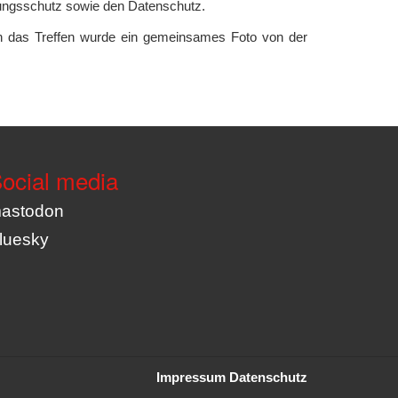
erungsschutz sowie den Datenschutz.
n das Treffen wurde ein gemeinsames Foto von der
ocial media
astodon
luesky
Impressum
Datenschutz