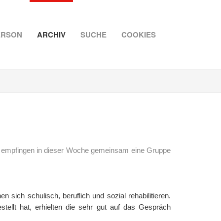
ERSON
ARCHIV
SUCHE
COOKIES
n, empfingen in dieser Woche gemeinsam eine Gruppe
sich schulisch, beruflich und sozial rehabilitieren.
ellt hat, erhielten die sehr gut auf das Gespräch