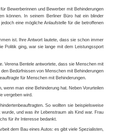
 für Bewerberinnen und Bewerber mit Behinderungen
n können. In seinem Berliner Büro hat ein blinder
jedoch eine mögliche Anlaufstelle für die betroffenen
men ist. Ihre Antwort lautete, dass sie schon immer
die Politik ging, war sie lange mit dem Leistungssport
de. Verena Bentele antwortete, dass sie Menschen mit
die den Bedürfnissen von Menschen mit Behinderungen
e Beauftragte für Menschen mit Behinderungen.
en, wenn man eine Behinderung hat. Neben Vorurteilen
le vergeben wird.
indertenbeauftragten. So wollten sie beispielsweise
t wurde, und was ihr Lebenstraum als Kind war. Frau
hs für ihr Interesse bedankt.
eit dem Bau eines Autos: es gibt viele Spezialisten,