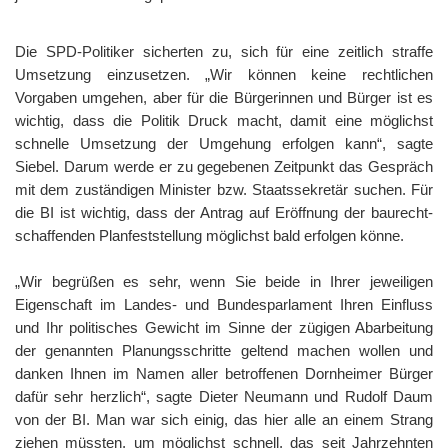
Die SPD-Politiker sicherten zu, sich für eine zeitlich straffe
Umsetzung einzusetzen. „Wir können keine rechtlichen
Vorgaben umgehen, aber für die Bürgerinnen und Bürger ist es
wichtig, dass die Politik Druck macht, damit eine möglichst
schnelle Umsetzung der Umgehung erfolgen kann“, sagte
Siebel. Darum werde er zu gegebenen Zeitpunkt das Gespräch
mit dem zuständigen Minister bzw. Staatssekretär suchen. Für
die BI ist wichtig, dass der Antrag auf Eröffnung der baurecht-
schaffenden Planfeststellung möglichst bald erfolgen könne.
„Wir begrüßen es sehr, wenn Sie beide in Ihrer jeweiligen
Eigenschaft im Landes- und Bundesparlament Ihren Einfluss
und Ihr politisches Gewicht im Sinne der zügigen Abarbeitung
der genannten Planungsschritte geltend machen wollen und
danken Ihnen im Namen aller betroffenen Dornheimer Bürger
dafür sehr herzlich“, sagte Dieter Neumann und Rudolf Daum
von der BI. Man war sich einig, das hier alle an einem Strang
ziehen müssten, um möglichst schnell, das seit Jahrzehnten