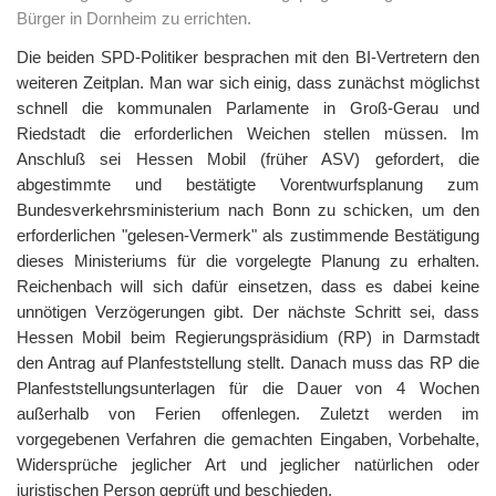
Bürger in Dornheim zu errichten.
Die beiden SPD-Politiker besprachen mit den BI-Vertretern den
weiteren Zeitplan. Man war sich einig, dass zunächst möglichst
schnell die kommunalen Parlamente in Groß-Gerau und
Riedstadt die erforderlichen Weichen stellen müssen. Im
Anschluß sei Hessen Mobil (früher ASV) gefordert, die
abgestimmte und bestätigte Vorentwurfsplanung zum
Bundesverkehrsministerium nach Bonn zu schicken, um den
erforderlichen "gelesen-Vermerk" als zustimmende Bestätigung
dieses Ministeriums für die vorgelegte Planung zu erhalten.
Reichenbach will sich dafür einsetzen, dass es dabei keine
unnötigen Verzögerungen gibt. Der nächste Schritt sei, dass
Hessen Mobil beim Regierungspräsidium (RP) in Darmstadt
den Antrag auf Planfeststellung stellt. Danach muss das RP die
Planfeststellungsunterlagen für die Dauer von 4 Wochen
außerhalb von Ferien offenlegen. Zuletzt werden im
vorgegebenen Verfahren die gemachten Eingaben, Vorbehalte,
Widersprüche jeglicher Art und jeglicher natürlichen oder
juristischen Person geprüft und beschieden.