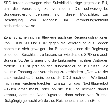
SPD fordert deswegen eine Subsidiaritätsrüge gegen die EU,
um die Verordnung zu verhindern. Die schwarz-gelbe
Bundesregierung versperrt sich dieser Möglichkeit zur
Beseitigung von Mängeln im Verordnungsentwurf
bedauerlicherweise.
Zwar sprächen sich mittlerweile auch die Regierungsfraktionen
von CDU/CSU und FDP gegen die Verordnung aus, jedoch
haben sie sich geweigert, im Bundestag einen die Regierung
bindenden Beschluss zu fassen, so wie dies die SPD und auch
Bündnis 90/Die Grünen und die Linkspartei mit ihren Anträgen
fordern. Es ist jetzt an der Bundesregierung in Brüssel, die
aktuelle Fassung der Verordnung zu verhindern. „Das wird der
Lackmustest dafür sein, ob es die CDU nach dem Wortbruch
mit ihrem wiederentdeckten Einsatz für das Nachtflugverbot
wirklich ernst meint, oder ob sie still und heimlich darauf
vertraut, dass ein Nachtflugverbot dann schon von Brüssel
rückgängig gemacht würde“, so Reichenbach abschließend.