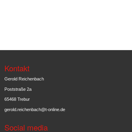
Kontakt
Gerold Reichenbach
Poststraße 2a
65468 Trebur
gerold.reichenbach@t-online.de
Social media