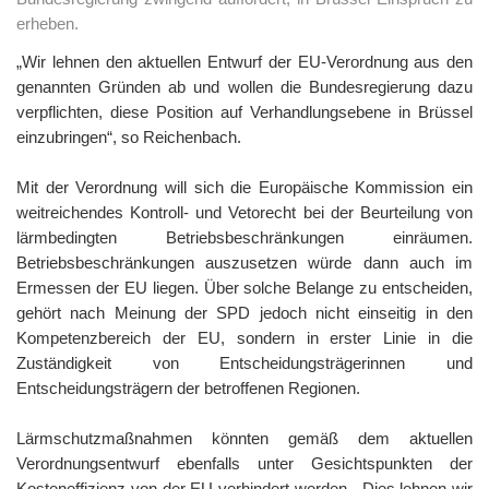
erheben.
„Wir lehnen den aktuellen Entwurf der EU-Verordnung aus den
genannten Gründen ab und wollen die Bundesregierung dazu
verpflichten, diese Position auf Verhandlungsebene in Brüssel
einzubringen“, so Reichenbach.
Mit der Verordnung will sich die Europäische Kommission ein
weitreichendes Kontroll- und Vetorecht bei der Beurteilung von
lärmbedingten Betriebsbeschränkungen einräumen.
Betriebsbeschränkungen auszusetzen würde dann auch im
Ermessen der EU liegen. Über solche Belange zu entscheiden,
gehört nach Meinung der SPD jedoch nicht einseitig in den
Kompetenzbereich der EU, sondern in erster Linie in die
Zuständigkeit von Entscheidungsträgerinnen und
Entscheidungsträgern der betroffenen Regionen.
Lärmschutzmaßnahmen könnten gemäß dem aktuellen
Verordnungsentwurf ebenfalls unter Gesichtspunkten der
Kosteneffizienz von der EU verhindert werden. „Dies lehnen wir