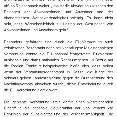
ab“ so Reichenbach weiter, „uns ist die Abwägung zwischen den
Belangen der Anwohnerinnen und Anwohner und der
ökonomischen Wettbewerbsfähigkeit wichtig. Es kann nicht
sein, dass Wirtschaftlichkeit zu Lasten der Gesundheit von
Anwohnerinnen und Anwohnern geht.“
Besonders gefährdet sind durch die EU-Verordnung auch
existierende Beschränkungen bei Nachtflügen: Mit einer solchen
Verordnung könnte die EU national festgesetzte Flugverbote
aushebeln und damit nationales Recht umgehen. In Bezug auf
die Region Frankfurt beispielsweise hieße dies, dass selbst
wenn der Verwaltungsgerichtshof in Kassel die Klage der
schwarz-gelben Landesregierung gegen die Durchsetzung des
Nachtflugverbots abweisen würde, diese Entscheidung durch
die EU-Verordnung nichtig wäre.
Die geplante Verordnung stellt damit einen weitreichenden
Eingriff in die nationale Souveränität dar und verletzt die
Prinzipien der Subsidiarität und der Verhältnismäßigkeit. Die